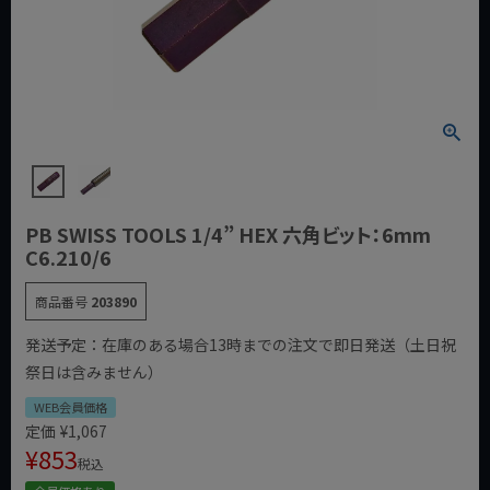
PB SWISS TOOLS 1/4” HEX 六角ビット：6mm
C6.210/6
商品番号
203890
発送予定：在庫のある場合13時までの注文で即日発送（土日祝
祭日は含みません）
WEB会員価格
定価
¥
1,067
¥
853
税込