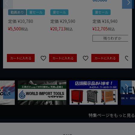
動画あり
夏セール
夏セール
夏セール
定価
¥
10,780
定価
¥
29,590
定価
¥
16,940
¥
5,500
¥
20,713
¥
12,705
税込
税込
税込
残りわずか
カートに入れる
カートに入れる
カートに入れる
Next
Previous
特集ページをもっと見る