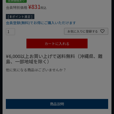
会員価格あり
¥
831
会員特別価格
税込
[
8
ポイント進呈 ]
会員登録(無料)でお得にご購入いただけます
お気に入りに登録する
カートに入れる
¥6,000以上お買い上げで送料無料（沖縄県、離
島、一部地域を除く）
他に気になる商品はございませんか？
¥1,000以下の商品
¥1,000台の商品
¥2,000台の商品
商品説明