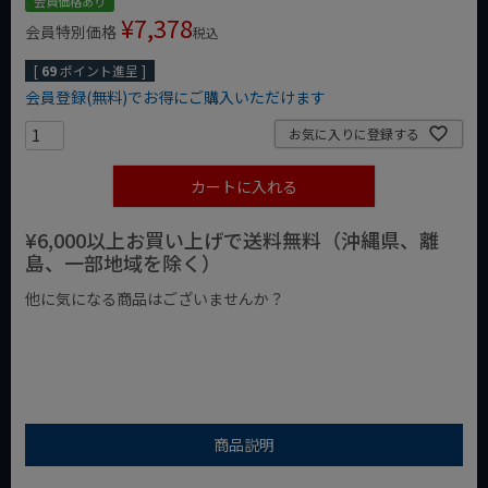
会員価格あり
¥
7,378
会員特別価格
税込
[
69
ポイント進呈 ]
会員登録(無料)でお得にご購入いただけます
お気に入りに登録する
カートに入れる
¥6,000以上お買い上げで送料無料（沖縄県、離
島、一部地域を除く）
他に気になる商品はございませんか？
¥1,000以下の商品
¥1,000台の商品
¥2,000台の商品
商品説明