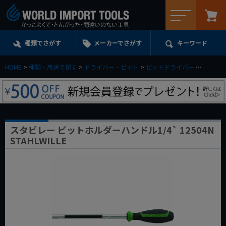
メニュー
種類でさがす
メーカーでさがす
キーワード
HOME
種類・用途で探す
ドライバー・ビット
ビットドライバー
スタビレー
スタビレー ビットホルダーハンドル1/4` 12504N
STAHLWILLE