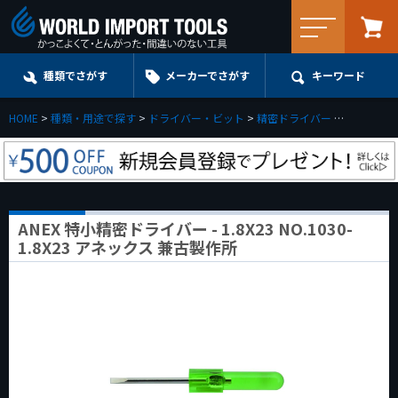
メニュー
種類でさがす
メーカーでさがす
キーワード
HOME
種類・用途で探す
ドライバー・ビット
精密ドライバー
マイナス
ANEX 特小精密ドライバー - 1.8X23 NO.1030-
1.8X23 アネックス 兼古製作所