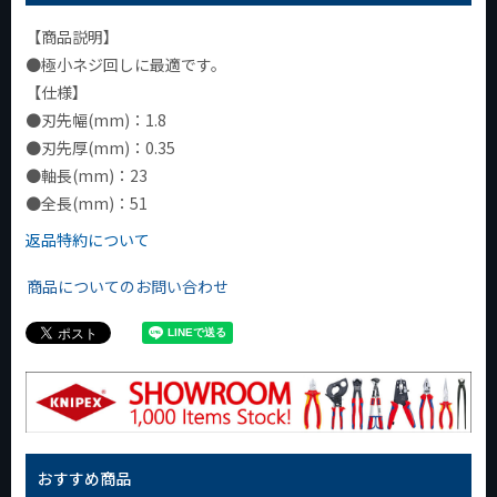
【商品説明】
●極小ネジ回しに最適です。
【仕様】
●刃先幅(mm)：1.8
●刃先厚(mm)：0.35
●軸長(mm)：23
●全長(mm)：51
返品特約について
商品についてのお問い合わせ
おすすめ商品