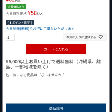
税込
会員価格あり
¥
58
会員特別価格
税込
[
1
ポイント進呈 ]
会員登録(無料)でお得にご購入いただけます
お気に入りに登録する
カートに入れる
¥6,000以上お買い上げで送料無料（沖縄県、離
島、一部地域を除く）
他に気になる商品はございませんか？
¥1,000以下の商品
¥1,000台の商品
¥2,000台の商品
商品説明