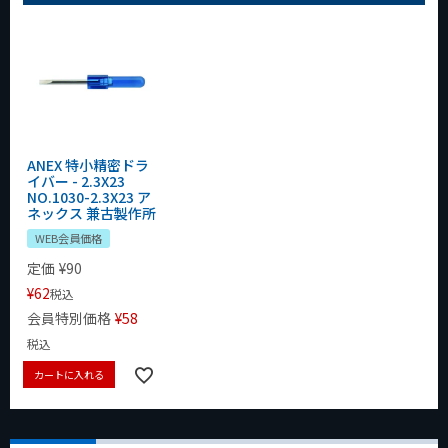
ANEX 特小精密ドラ
イバー - 2.3X23
NO.1030-2.3X23 ア
ネックス 兼古製作所
WEB会員価格
定価
¥
90
¥
62
税込
会員特別価格
¥
58
税込
カートに入れる