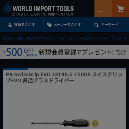
メニュー
種類でさがす
メーカーでさがす
キーワード
HOME
種類・用途で探す
ドライバー・ビット
貫通ドライバー
プラス
P
PB SwissGrip EVO 38190.3-150DS スイスグリッ
プEVO 貫通プラスドライバー