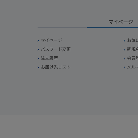
マイページ
マイページ
お気
パスワード変更
新規
注文履歴
会員
お届け先リスト
メル