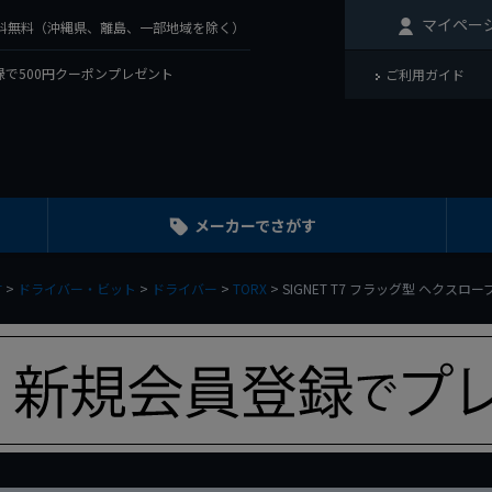
マイペー
で送料無料（沖縄県、離島、一部地域を除く）
で500円クーポンプレゼント
ご利用ガイド
メーカーでさがす
す
ドライバー・ビット
ドライバー
TORX
SIGNET T7 フラッグ型 ヘクスロー