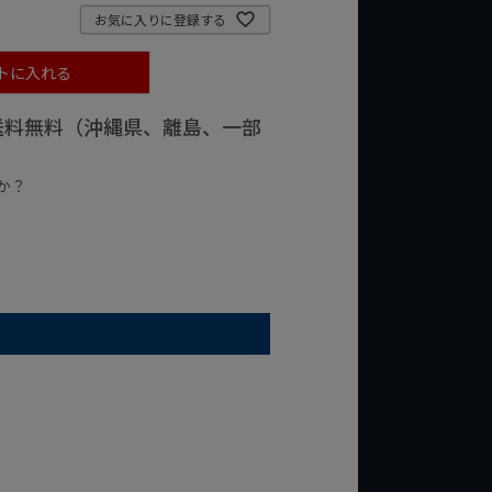
お気に入りに登録する
トに入れる
で送料無料（沖縄県、離島、一部
か？
台の商品
¥2,000台の商品