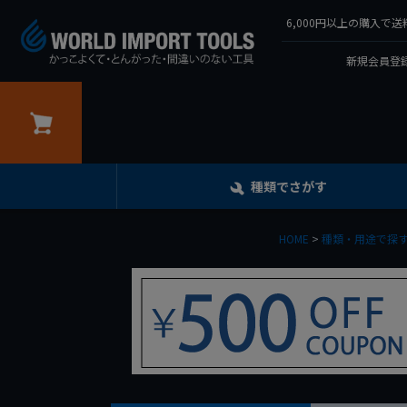
6,000円以上の購入
新規会員登録
カート
種類でさがす
HOME
種類・用途で探