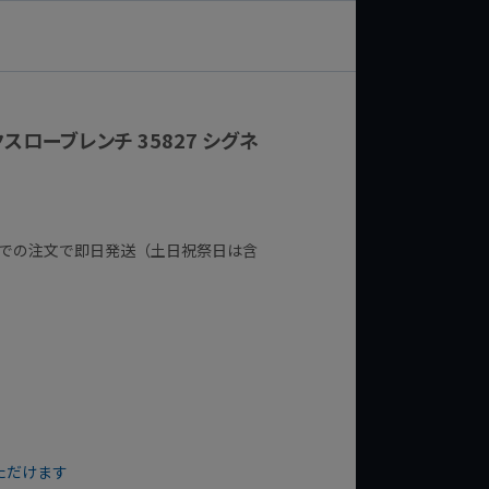
ヘクスローブレンチ 35827 シグネ
までの注文で即日発送（土日祝祭日は含
ただけます