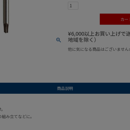
カー
¥6,000以上お買い上げ
地域を除く）
他に気になる商品はございません
¥1,000以下の商品
¥1,000
商品説明
け。
の組み立てなどに。