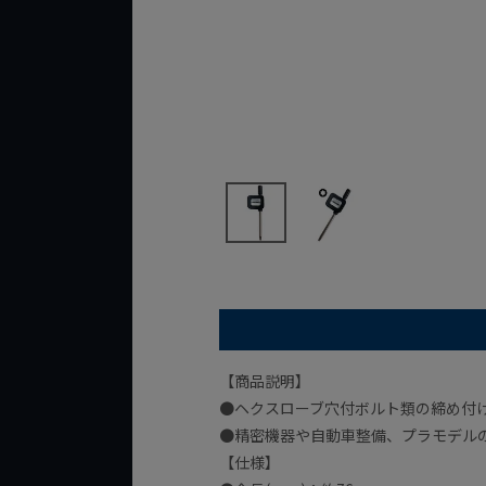
【商品説明】
●ヘクスローブ穴付ボルト類の締め付
●精密機器や自動車整備、プラモデル
【仕様】