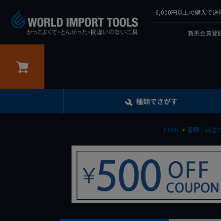
6,000円以上の購入
新規会員登録
カート
種類でさがす
HOME
種類・用途