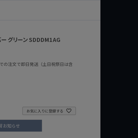
ー グリーン SDDDM1AG
までの注文で即日発送（土日祝祭日は含
お気に入りに登録する
荷お知らせ