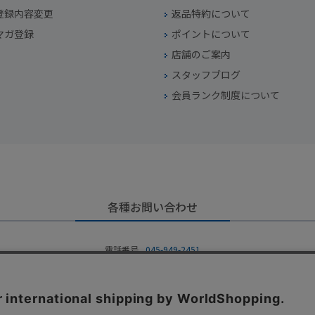
登録内容変更
返品特約について
マガ登録
ポイントについて
店舗のご案内
スタッフブログ
会員ランク制度について
各種お問い合わせ
電話番号
045-949-2451
営業時間
10：00～19：00
定休日
年中無休（年末年始を除く）
お問い合わせフォームからお問い合わせ