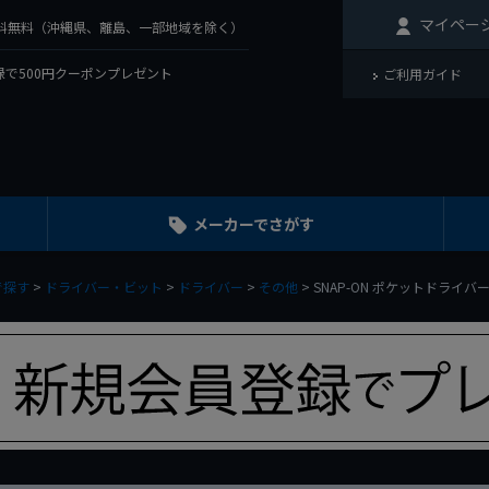
マイペー
で送料無料（沖縄県、離島、一部地域を除く）
で500円クーポンプレゼント
ご利用ガイド
メーカーでさがす
で探す
ドライバー・ビット
ドライバー
その他
SNAP-ON ポケットドライバー 