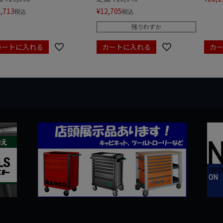
,713
¥
12,705
税込
税込
残りわずか
カートに入れる
カートに入れる
カ