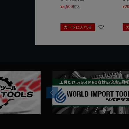
¥
5,500
¥
20
税込
カートに入れる
Previous