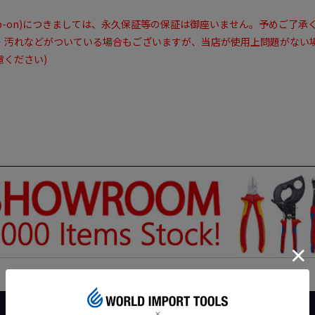
ap-on)につきましては、永久保証等の保証は御座いません。予めご了承
・汚れなどがついている場合もございますが、当店が使用上問題がない
ください)