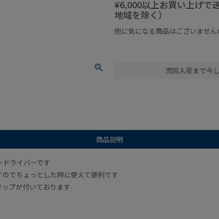
¥6,000以上お買い上げ
地域を除く）
他に気になる商品はございません
¥1,000以下の商品
¥1,000
次回入荷まで今
商品説明
トドライバーです
すのでちょっとした時に使えて便利です
リップが付いております