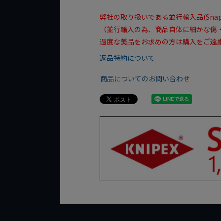
弊社の取り扱いである並行輸入品(Sn
（並行輸入の為、商品自体に細かな傷
過度な美品をお求めの方は購入をご遠慮
返品特約について
商品についてのお問い合わせ