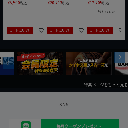
¥
5,500
¥
20,713
¥
12,705
税込
税込
税込
残りわずか
カートに入れる
カートに入れる
カートに入れる
Next
Previous
特集ページをもっと見る
SNS