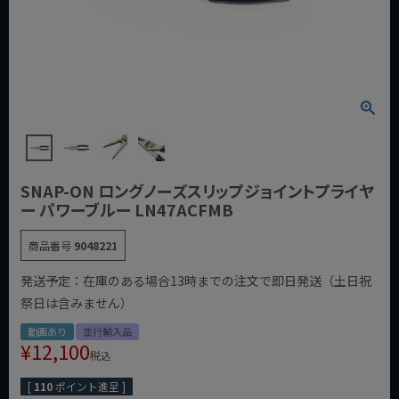
SNAP-ON ロングノーズスリップジョイントプライヤ
ー パワーブルー LN47ACFMB
商品番号
9048221
発送予定：在庫のある場合13時までの注文で即日発送（土日祝
祭日は含みません）
動画あり
並行輸入品
¥
12,100
税込
[
110
ポイント進呈 ]