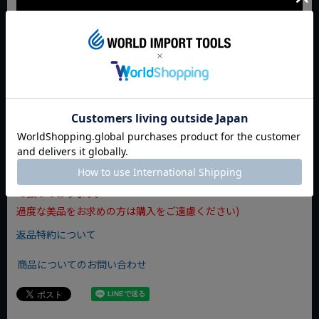
弊社の取り扱いである並行輸入品(Snap-on)につきましては、
永久保証等の保証は御座いません。予めご了承ください。
（並行輸入の為、商品自体に細かな傷・汚れなどがついている
場合もございますが、当店が使用上問題がない場合は良品とし
て扱っております。
過度な美品をお求めの方は購入をご遠慮ください)
返品特約について
商品についてのお問い合わせ