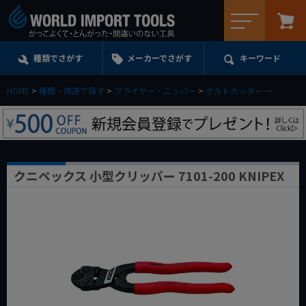
メニュー
種類でさがす
メーカーでさがす
キーワード
HOME
種類・用途で探す
プライヤー・ニッパー
ボルトカッター
クニペック
クニペックス 小型クリッパー 7101-200 KNIPEX