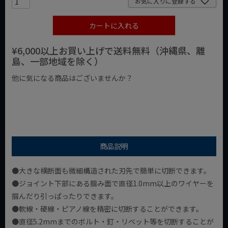
お気に入りに登録する
カートに入れる
¥6,000以上お買い上げで送料無料（沖縄県、離
島、一部地域を除く）
他に気になる商品はございませんか？
¥1,000以下の商品
¥1,000台の商品
¥2,000台の商品
商品説明
●大きな横断面も微細構造された刃先で簡単に切断できます。
●ジョイント下部にある掴み面で直径1.0mm以上のワイヤーを
掴んだり引っぱったりできます。
●軟線・硬線・ピアノ線を精密に切断することができます。
●直径5.2mmまでのボルト・釘・リベット等を切断することが