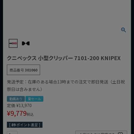
クニペックス 小型クリッパー 7101-200 KNIPEX
商品番号
301060
発送予定：在庫のある場合13時までの注文で即日発送（土日祝
祭日は含みません）
動画あり
夏セール
定価
¥
13,970
¥
9,779
税込
[
89
ポイント進呈 ]