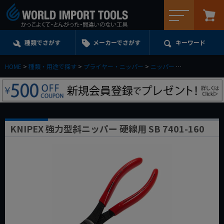
メニュー
種類でさがす
メーカーでさがす
キーワード
HOME
種類・用途で探す
プライヤー・ニッパー
ニッパー
KNIPEX 強力型
KNIPEX 強力型斜ニッパー 硬線用 SB 7401-160