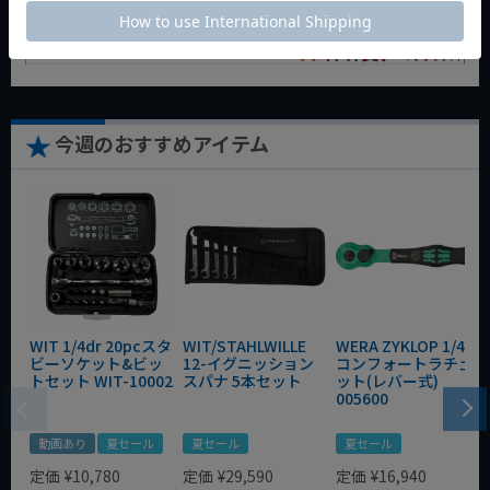
今週のおすすめアイテム
WIT 1/4dr 20pcスタ
WIT/STAHLWILLE
WERA ZYKLOP 1/4"
ビーソケット&ビッ
12-イグニッション
コンフォートラチェ
トセット WIT-10002
スパナ 5本セット
ット(レバー式)
005600
動画あり
夏セール
夏セール
夏セール
定価
¥
10,780
定価
¥
29,590
定価
¥
16,940