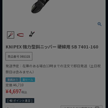
KNIPEX 強力型斜ニッパー 硬線用 SB 7401-160
商品番号
301121
発送予定：在庫のある場合13時までの注文で即日発送（土日祝
祭日は含みません）
動画あり
夏セール
定価
¥
6,710
¥
4,697
税込
[
43
ポイント進呈 ]