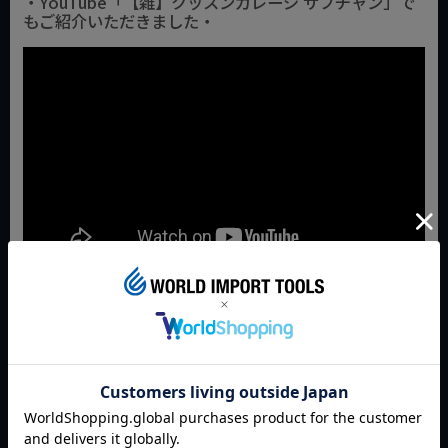
・YouTube「【雑】クッスンガレージ サブチャン」で
もご紹介いただきました・
JAN:4003773011866
返品特約について
商品についてのお問い合わせ