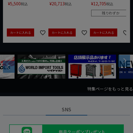
¥
5,500
¥
20,713
¥
12,705
税込
税込
税込
残りわずか
カートに入れる
カートに入れる
カートに入れる
Next
Previous
特集ページをもっと見る
SNS