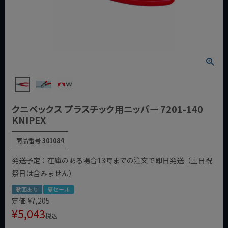
クニペックス プラスチック用ニッパー 7201-140
KNIPEX
商品番号
301084
発送予定：在庫のある場合13時までの注文で即日発送（土日祝
祭日は含みません）
動画あり
夏セール
定価
¥
7,205
¥
5,043
税込