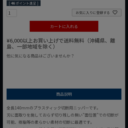
[
46
ポイント進呈 ]
お気に入りに登録する
カートに入れる
¥6,000以上お買い上げで送料無料（沖縄県、離
島、一部地域を除く）
他に気になる商品はございませんか？
¥1,000以下の商品
¥1,000台の商品
¥2,000台の商品
商品説明
全長140ｍｍのプラスティック切断用ニッパーです。
刃に面取りを施しておらず切り残しの無い”面位置”での切断が
可能、樹脂等の柔らかい素材の切断に最適です。