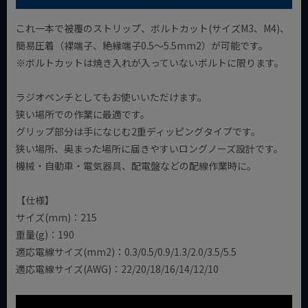
これ一本で被覆のストリップ、ボルトカット(サイズM3、M4)、
簡易圧着（裸端子、絶縁端子0.5～5.5mm2）が可能です。
※ボルトカットは焼き入れが入っていないボルトに限ります。
ラジオペンチとしてもお使いいただけます。
狭い場所での作業に最適です。
グリップ部分は手になじむ2重ディッピングタイプです。
狭い場所、奥まった場所に届きやすいロングノーズ設計です。
機械・自動車・電気器具、配電盤などの配線作業時に。
【仕様】
サイズ(mm)：215
重量(g)：190
適応電線サイズ(mm2)：0.3/0.5/0.9/1.3/2.0/3.5/5.5
適応電線サイズ(AWG)：22/20/18/16/14/12/10