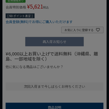
会員価格あり
¥
5,621
会員特別価格
税込
[
53
ポイント進呈 ]
会員登録(無料)でお得にご購入いただけます
お気に入りに登録する
再入荷お知らせ
¥6,000以上お買い上げで送料無料（沖縄県、離
島、一部地域を除く）
他に気になる商品はございませんか？
¥1,000以下の商品
¥1,000台の商品
¥2,000台の商品
次回入荷まで今しばらくお待ちください
商品説明