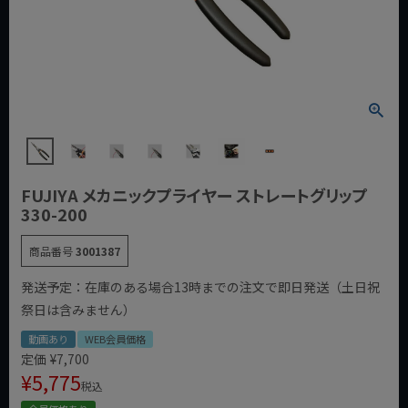
FUJIYA メカニックプライヤー ストレートグリップ
330-200
商品番号
3001387
発送予定：在庫のある場合13時までの注文で即日発送（土日祝
祭日は含みません）
動画あり
WEB会員価格
定価
¥
7,700
¥
5,775
税込