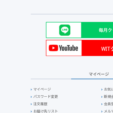
マイページ
マイページ
お気
パスワード変更
新規
注文履歴
会員
お届け先リスト
メル