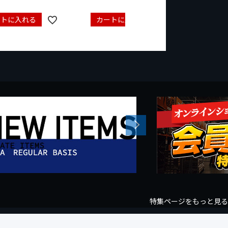
ートに入れる
カートに入れる
カート
Next
特集ページをもっと見る