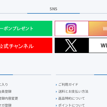
SNS
に入り
ご利用ガイド
会員登録
送料とお支払い方法
登録内容変更
返品特約について
マガ登録
ポイントについて