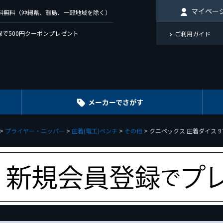
マイペー
で送料無料（沖縄県、離島、一部地域を除く）
で500円クーポンプレゼント
ご利用ガイド
メーカーでさがす
プライヤー・ニッパー
圧着(電工)ペンチ
その他
クニペックス 圧着ダイス 9743-