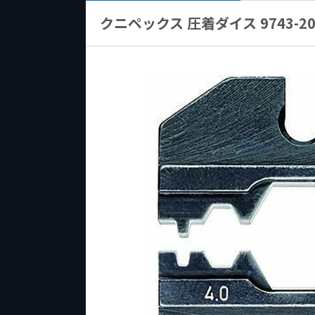
クニペックス 圧着ダイス 9743-200用