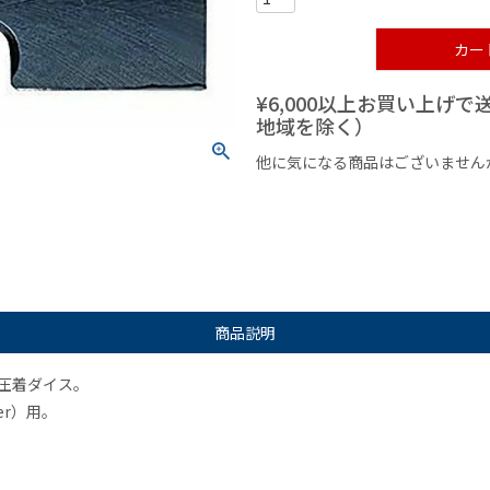
カー
¥6,000以上お買い上げ
地域を除く）
他に気になる商品はございません
¥1,000以下の商品
¥1,000
商品説明
用圧着ダイス。
er）用。