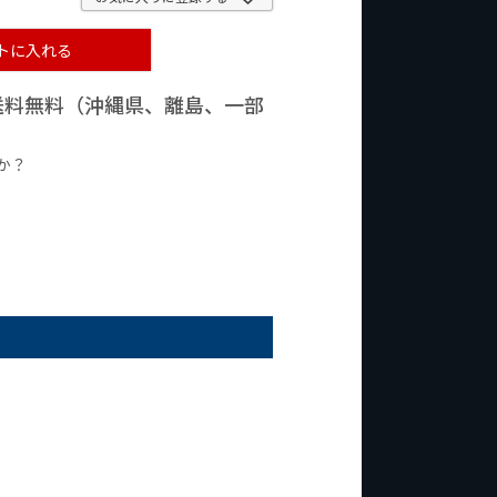
トに入れる
で送料無料（沖縄県、離島、一部
か？
台の商品
¥2,000台の商品