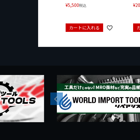
¥
5,500
¥
20
税込
カートに入れる
Previous