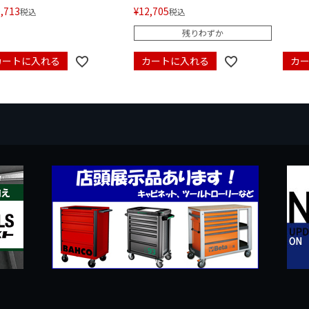
,713
¥
12,705
税込
税込
残りわずか
カートに入れる
カートに入れる
カ