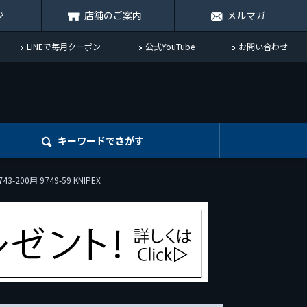
ジ
店舗のご案内
メルマガ
LINEで毎月クーポン
公式YouTube
お問い合わせ
キーワード
でさがす
200用 9749-59 KNIPEX