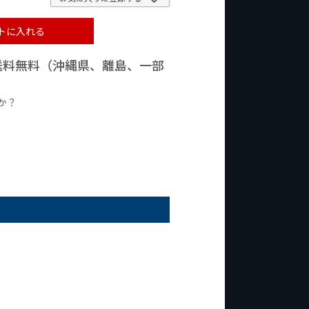
トに入れる
で送料無料（沖縄県、離島、一部
か？
台の商品
¥2,000台の商品