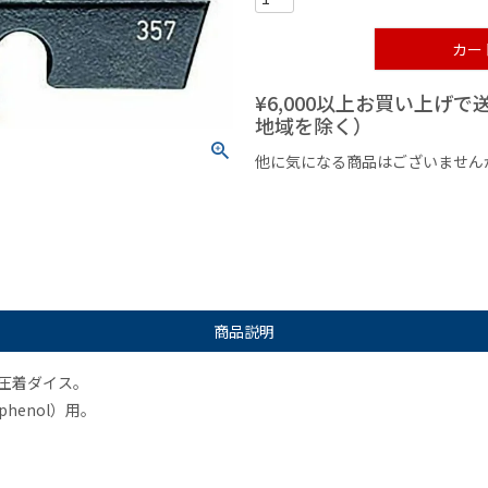
カー
¥6,000以上お買い上げ
地域を除く）
他に気になる商品はございません
¥1,000以下の商品
¥1,000
商品説明
用圧着ダイス。
phenol）用。