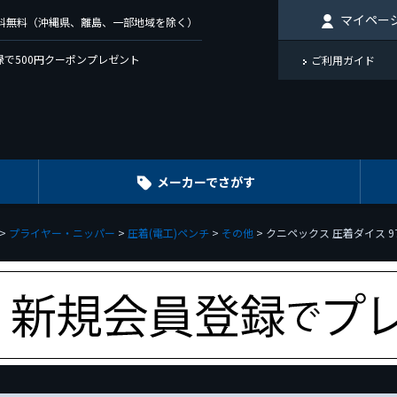
マイペー
で送料無料（沖縄県、離島、一部地域を除く）
で500円クーポンプレゼント
ご利用ガイド
メーカーでさがす
プライヤー・ニッパー
圧着(電工)ペンチ
その他
クニペックス 圧着ダイス 9743-