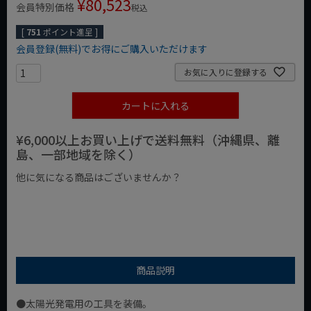
¥
80,523
会員特別価格
税込
[
751
ポイント進呈 ]
会員登録(無料)でお得にご購入いただけます
お気に入りに登録する
カートに入れる
¥6,000以上お買い上げで送料無料（沖縄県、離
島、一部地域を除く）
他に気になる商品はございませんか？
¥1,000以下の商品
¥1,000台の商品
¥2,000台の商品
商品説明
●太陽光発電用の工具を装備。