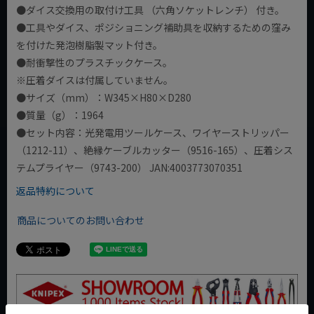
●ダイス交換用の取付け工具 （六角ソケットレンチ） 付き。
●工具やダイス、ポジショニング補助具を収納するための窪み
を付けた発泡樹脂製マット付き。
●耐衝撃性のプラスチックケース。
※圧着ダイスは付属していません。
●サイズ（mm）：W345×H80×D280
●質量（g）：1964
●セット内容：光発電用ツールケース、ワイヤーストリッパー
（1212-11）、絶縁ケーブルカッター（9516-165）、圧着シス
テムプライヤー（9743-200） JAN:4003773070351
返品特約について
商品についてのお問い合わせ