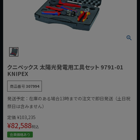
クニペックス 太陽光発電用工具セット 9791-01
KNIPEX
商品番号
307994
発送予定：在庫のある場合13時までの注文で即日発送（土日祝
祭日は含みません）
定価
¥
103,235
¥
82,588
税込
会員価格あり