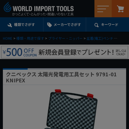
メニュー
種類でさがす
メーカーでさがす
キーワード
HOME
種類・用途で探す
プライヤー・ニッパー
圧着(電工)ペンチ
セット
クニペックス 太陽光発電用工具セット 9791-01
KNIPEX