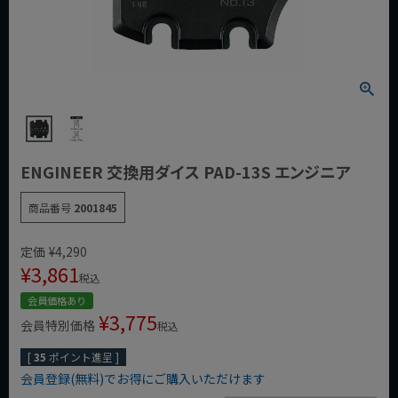
ENGINEER 交換用ダイス PAD-13S エンジニア
商品番号
2001845
定価
¥
4,290
¥
3,861
税込
会員価格あり
¥
3,775
会員特別価格
税込
[
35
ポイント進呈 ]
会員登録(無料)でお得にご購入いただけます