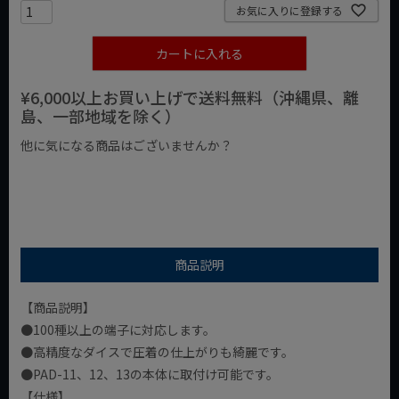
お気に入りに登録する
カートに入れる
¥6,000以上お買い上げで送料無料（沖縄県、離
島、一部地域を除く）
他に気になる商品はございませんか？
¥1,000以下の商品
¥1,000台の商品
¥2,000台の商品
商品説明
【商品説明】
●100種以上の端子に対応します。
●高精度なダイスで圧着の仕上がりも綺麗です。
●PAD-11、12、13の本体に取付け可能です。
【仕様】