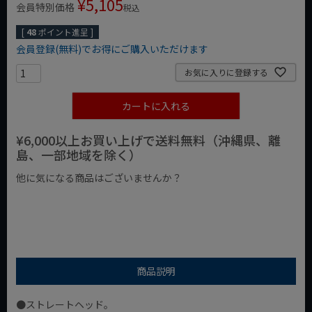
¥
5,105
会員特別価格
税込
[
48
ポイント進呈 ]
会員登録(無料)でお得にご購入いただけます
お気に入りに登録する
カートに入れる
¥6,000以上お買い上げで送料無料（沖縄県、離
島、一部地域を除く）
他に気になる商品はございませんか？
¥1,000以下の商品
¥1,000台の商品
¥2,000台の商品
商品説明
●ストレートヘッド。