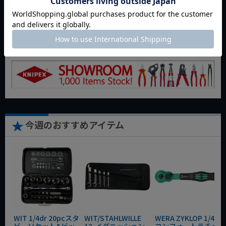
返品特約について
商品についてのお問い合わせ
今週のおすすめアイテム
WIT 1/4dr 20pcスタ
WIT/STAHLWILLE
WERA ZYKLOP 1/4"