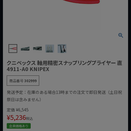
クニペックス 軸用精密スナップリングプライヤー 直
4911-A0 KNIPEX
商品番号
302999
発送予定：在庫のある場合13時までの注文で即日発送（土日祝
祭日は含みません）
定価
¥
6,545
¥
5,236
税込
会員価格あり