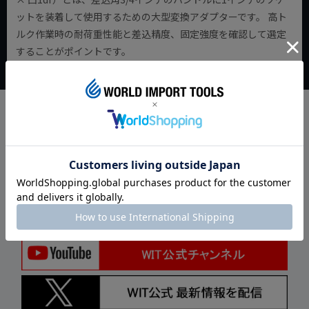
ットを装着して使用するための大型変換アダプターです。 高ト
ルク作業時の耐荷重性能と差込精度、固定強度を確認して選定
することがポイントです。
SNS