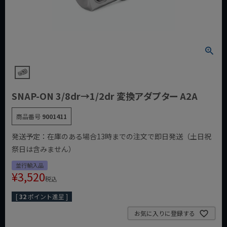
SNAP-ON 3/8dr→1/2dr 変換アダプター A2A
商品番号
9001411
発送予定：在庫のある場合13時までの注文で即日発送（土日祝
祭日は含みません）
並行輸入品
¥
3,520
税込
[
32
ポイント進呈 ]
お気に入りに登録する