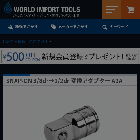
メニュー
種類でさがす
メーカーでさがす
キーワード
HOME
種類・用途で探す
エクステンション・ユニバーサル・アダプターe.t.c.
SNAP-ON 3/8dr→1/2dr 変換アダプター A2A