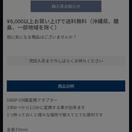
再入荷お知らせ
¥6,000以上お買い上げで送料無料（沖縄県、離
島、一部地域を除く）
他に気になる商品はございませんか？
¥1,000以下の商品
¥1,000台の商品
¥2,000台の商品
次回入荷まで今しばらくお待ちください
商品説明
SNAP-ON製変換アダプター
3/8dr→から1/2drに変換する事が出来ます
1つ持っておくと様々な場所で使えてとても便利です
全長33mm