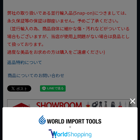
弊社の取り扱いである並行輸入品(Snap-on)につきましては、
永久保証等の保証は御座いません。予めご了承ください。
（並行輸入の為、商品自体に細かな傷・汚れなどがついている
場合もございますが、当店が使用上問題がない場合は良品とし
て扱っております。
過度な美品をお求めの方は購入をご遠慮ください)
返品特約について
商品についてのお問い合わせ
今週のおすすめアイテム