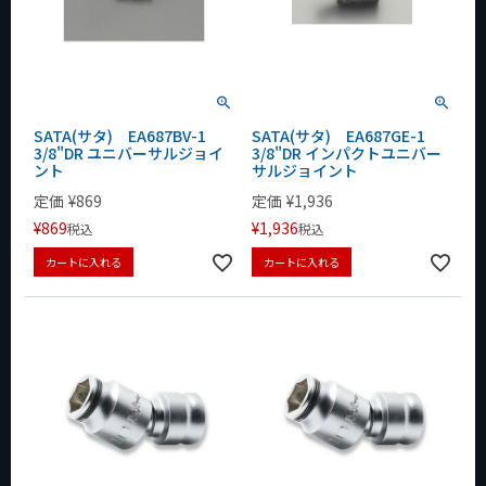
SATA(サタ) EA687BV-1
SATA(サタ) EA687GE-1
3/8"DR ユニバーサルジョイ
3/8"DR インパクトユニバー
ント
サルジョイント
定価
¥
869
定価
¥
1,936
¥
869
¥
1,936
税込
税込
カートに入れる
カートに入れる