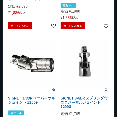
夏セール
定価
¥
2,695
定価
¥
1,980
¥
1,886
税込
¥
1,386
税込
カートに入れる
カートに入れる
SIGNET 3/8DR ユニバーサル
SIGNET 3/8DR スプリング付
ジョイント 12509
ユニバーサルジョイント
12558
夏セール
定価
¥
1,705