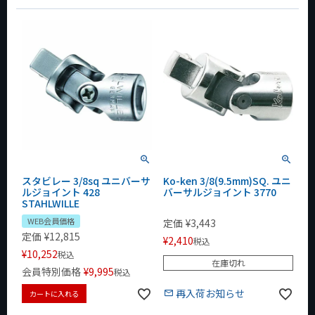
スタビレー 3/8sq ユニバーサ
Ko-ken 3/8(9.5mm)SQ. ユニ
ルジョイント 428
バーサルジョイント 3770
STAHLWILLE
WEB会員価格
定価
¥
3,443
定価
¥
12,815
¥
2,410
税込
¥
10,252
税込
在庫切れ
会員特別価格
¥
9,995
税込
再入荷お知らせ
カートに入れる