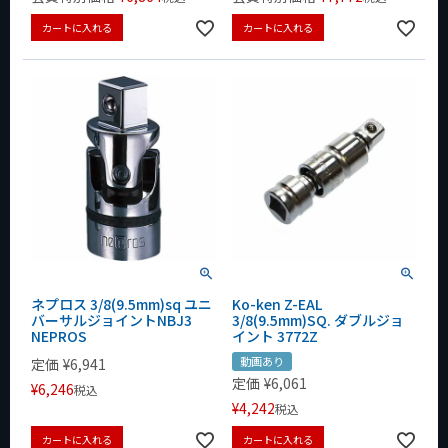
カートに入れる
カートに入れる
ネプロス 3/8(9.5mm)sq ユニ
Ko-ken Z-EAL
バーサルジョイントNBJ3
3/8(9.5mm)SQ. ダブルジョ
NEPROS
イント 3772Z
動画あり
定価
¥
6,941
定価
¥
6,061
¥
6,246
税込
¥
4,242
税込
カートに入れる
カートに入れる