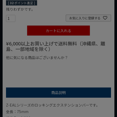
[
32
ポイント進呈 ]
残りわずかです。
お気に入りに登録する
カートに入れる
¥6,000以上お買い上げで送料無料（沖縄県、離
島、一部地域を除く）
他に気になる商品はございませんか？
¥1,000以下の商品
¥1,000台の商品
¥2,000台の商品
商品説明
Z-EALシリーズのロッキングエクステンションバーです。
全長：75mm