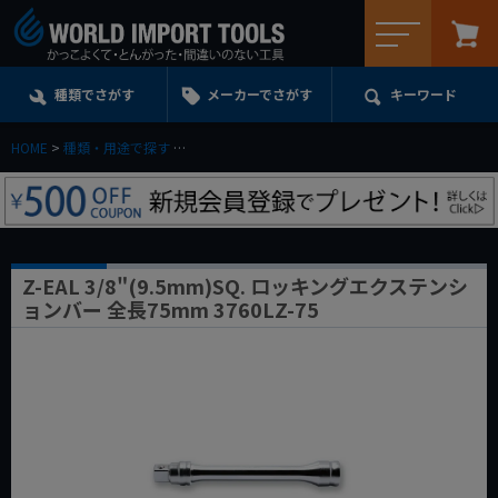
メニュー
種類でさがす
メーカーでさがす
キーワード
HOME
種類・用途で探す
エクステンション・ユニバーサル・アダプターe.t.c.
Z-EAL 3/8"(9.5mm)SQ. ロッキングエクステンシ
ョンバー 全長75mm 3760LZ-75