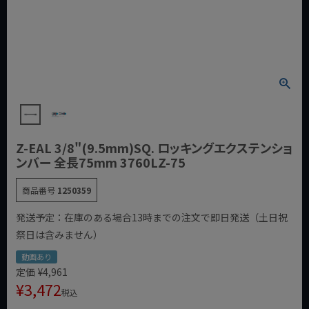
Z-EAL 3/8"(9.5mm)SQ. ロッキングエクステンショ
ンバー 全長75mm 3760LZ-75
商品番号
1250359
発送予定：在庫のある場合13時までの注文で即日発送（土日祝
祭日は含みません）
動画あり
定価
¥
4,961
¥
3,472
税込