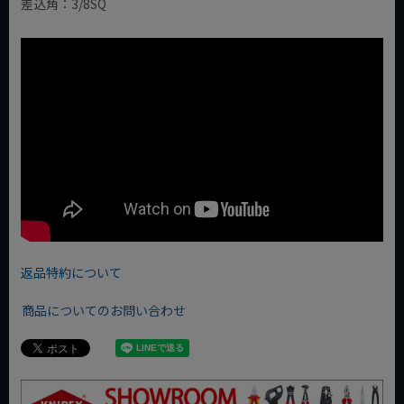
差込角：3/8SQ
返品特約について
商品についてのお問い合わせ