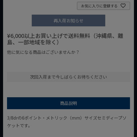
お気に入りに登録する
再入荷お知らせ
¥6,000以上お買い上げで送料無料（沖縄県、離
島、一部地域を除く）
他に気になる商品はございませんか？
¥1,000以下の商品
¥1,000台の商品
¥2,000台の商品
次回入荷まで今しばらくお待ちください
商品説明
3/8drの6ポイント・メトリック（mm）サイズセミディープソ
ケットです。