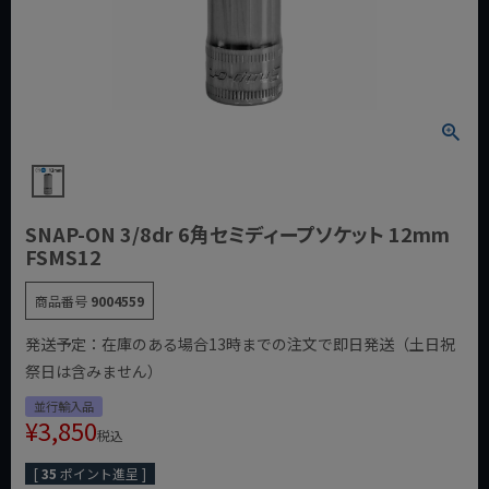
SNAP-ON 3/8dr 6角セミディープソケット 12mm
FSMS12
商品番号
9004559
発送予定：在庫のある場合13時までの注文で即日発送（土日祝
祭日は含みません）
並行輸入品
¥
3,850
税込
[
35
ポイント進呈 ]