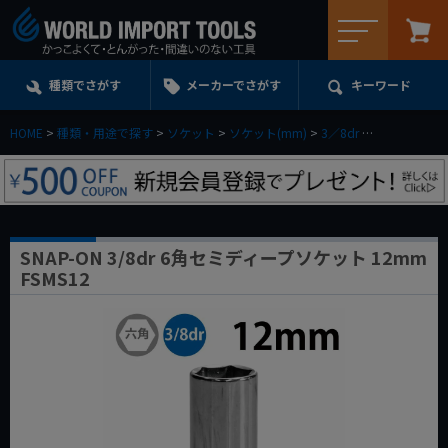
メニュー
種類でさがす
メーカーでさがす
キーワード
HOME
種類・用途で探す
ソケット
ソケット(mm)
3／8dr
セミディープ
SNAP-ON 3/8dr 6角セミディープソケット 12mm
FSMS12