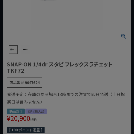
SNAP-ON 1/4dr スタビ フレックスラチェット
TKF72
商品番号
9047624
発送予定：在庫のある場合13時までの注文で即日発送（土日祝
祭日は含みません）
動画あり
並行輸入品
¥
20,900
税込
[
190
ポイント進呈 ]