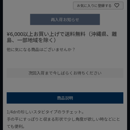
お気に入りに登録する
再入荷お知らせ
¥6,000以上お買い上げで送料無料（沖縄県、離
島、一部地域を除く）
他に気になる商品はございませんか？
¥1,000以下の商品
¥1,000台の商品
¥2,000台の商品
次回入荷まで今しばらくお待ちください
商品説明
1/4drの珍しいスタビタイプのラチェット。
手の平にすっぽりと収まる形状で少し角度が欲しい時などにと
ても便利。