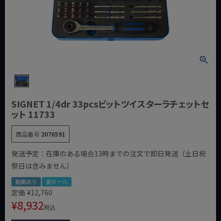
SIGNET 1/4dr 33pcsビットツイスターラチェットセ
ット 11733
商品番号
2076591
発送予定：在庫のある場合13時までの注文で即日発送（土日祝
祭日は含みません）
動画あり
夏セール
定価
¥
12,760
¥
8,932
税込