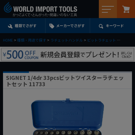
メニュー
種類でさがす
メーカーでさがす
キーワード
HOME
種類・用途で探す
ラチェットハンドル
ビットラチェット
SIGNE
SIGNET 1/4dr 33pcsビットツイスターラチェッ
トセット 11733