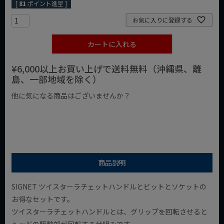
[
81
ポイント進呈 ]
お気に入りに登録する
カートに入れる
¥6,000以上お買い上げで送料無料（沖縄県、離
島、一部地域を除く）
他に気になる商品はございませんか？
¥1,000以下の商品
¥1,000台の商品
¥2,000台の商品
商品説明
SIGNET ツイスターラチェットハンドルとビットとソケットの
お得なセットです。
ツイスターラチェットハンドルとは、グリップを回転させると
ヘッドの駆動部が回転する仕組みです。