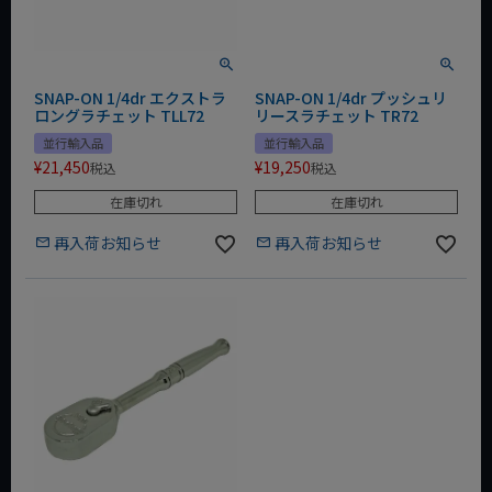
SNAP-ON 1/4dr エクストラ
SNAP-ON 1/4dr プッシュリ
ロングラチェット TLL72
リースラチェット TR72
並行輸入品
並行輸入品
¥
21,450
¥
19,250
税込
税込
在庫切れ
在庫切れ
再入荷お知らせ
再入荷お知らせ