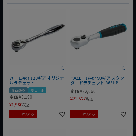
WIT 1/4dr 120ギア オリジナ
HAZET 1/4dr 90ギア スタン
ルラチェット
ダードラチェット 863HP
動画あり
夏セール
定価
¥
22,660
定価
¥
3,190
¥
21,527
税込
¥
1,980
税込
カートに入れる
カートに入れる