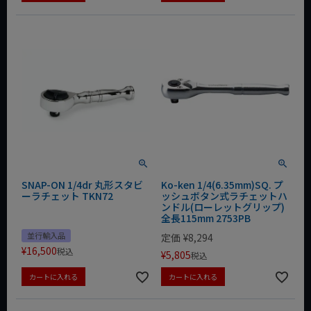
SNAP-ON 1/4dr 丸形スタビ
Ko-ken 1/4(6.35mm)SQ. プ
ーラチェット TKN72
ッシュボタン式ラチェットハ
ンドル(ローレットグリップ)
全長115mm 2753PB
並行輸入品
定価
¥
8,294
¥
16,500
税込
¥
5,805
税込
カートに入れる
カートに入れる