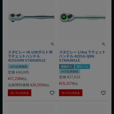
スタビレー HI-LOKボルト用
スタビレー 1/4sq ラチェット
ラチェットハンドル
ハンドル 415SG-QRN
415SGHN STAHLWILLE
STAHLWILLE
WEB会員価格
動画あり
夏セール
WEB会員価格
定価
¥
34,045
定価
¥
27,610
¥
27,236
税込
¥
19,327
税込
会員特別価格
¥
26,555
税込
カートに入れる
カートに入れる