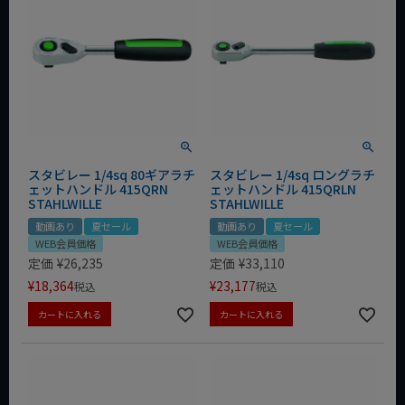
スタビレー 1/4sq 80ギアラチ
スタビレー 1/4sq ロングラチ
ェットハンドル 415QRN
ェットハンドル 415QRLN
STAHLWILLE
STAHLWILLE
動画あり
夏セール
動画あり
夏セール
WEB会員価格
WEB会員価格
定価
¥
26,235
定価
¥
33,110
¥
18,364
¥
23,177
税込
税込
カートに入れる
カートに入れる