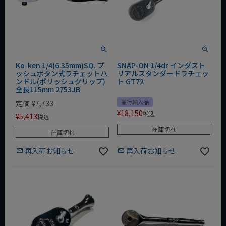
Ko-ken 1/4(6.35mm)SQ. プ
SNAP-ON 1/4dr インダスト
ッシュボタン式ラチェットハ
リアルスタンダードラチェッ
ンドル(ポリッシュグリップ)
ト GT72
全長115mm 2753JB
並行輸入品
定価
¥
7,733
¥
18,150
税込
¥
5,413
税込
在庫切れ
在庫切れ
再入荷お知らせ
再入荷お知らせ