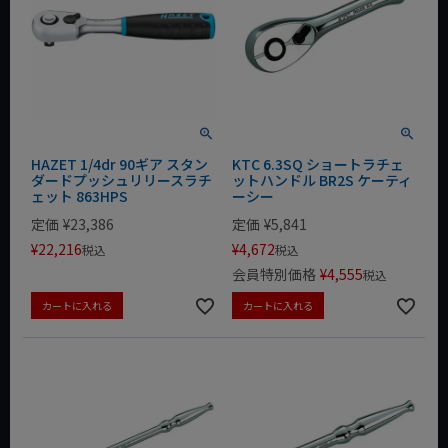
HAZET 1/4dr 90ギア スタン
KTC 6.3SQ ショートラチェ
ダードプッシュリリースラチ
ットハンドル BR2S ケーティ
ェット 863HPS
ーシー
定価
¥
23,386
定価
¥
5,841
¥
22,216
¥
4,672
税込
税込
会員特別価格
¥
4,555
税込
カートに入れる
カートに入れる