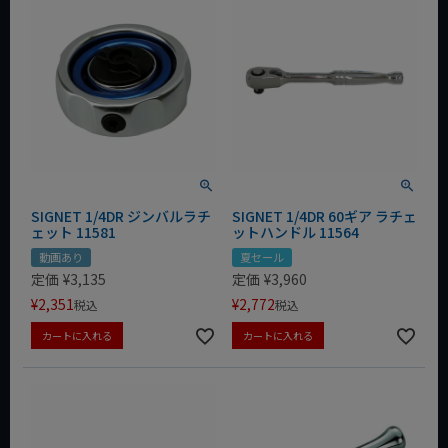
SIGNET 1/4DR ジンバルラチ
SIGNET 1/4DR 60ギア ラチェ
ェット 11581
ットハンドル 11564
動画あり
夏セール
定価
¥
3,135
定価
¥
3,960
¥
2,351
¥
2,772
税込
税込
カートに入れる
カートに入れる