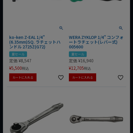
ko-ken Z-EAL 1/4"
WERA ZYKLOP 1/4" コンフォ
(6.35mm)SQ. ラチェットハ
ートラチェット(レバー式)
ンドル 2725Z(G72)
005600
夏セール
夏セール
定価
¥
8,547
定価
¥
16,940
¥
5,500
¥
12,705
税込
税込
カートに入れる
カートに入れる