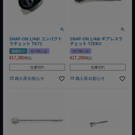
SNAP-ON 1/4dr コンパクト
SNAP-ON 1/4dr ギアレスラ
ラチェット TK72
チェット TZERO
動画あり
並行輸入品
並行輸入品
¥
17,380
¥
27,280
税込
税込
在庫切れ
在庫切れ
再入荷お知らせ
再入荷お知らせ