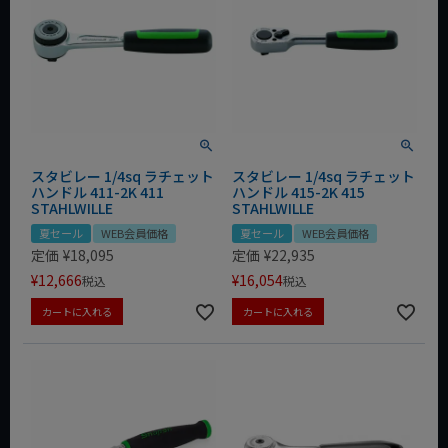
スタビレー 1/4sq ラチェット
スタビレー 1/4sq ラチェット
ハンドル 411-2K 411
ハンドル 415-2K 415
STAHLWILLE
STAHLWILLE
夏セール
WEB会員価格
夏セール
WEB会員価格
定価
¥
18,095
定価
¥
22,935
¥
12,666
¥
16,054
税込
税込
カートに入れる
カートに入れる