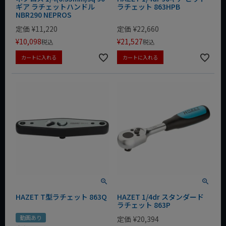
ギア ラチェットハンドル
ラチェット 863HPB
NBR290 NEPROS
定価
¥
11,220
定価
¥
22,660
¥
10,098
¥
21,527
税込
税込
カートに入れる
カートに入れる
HAZET T型ラチェット 863Q
HAZET 1/4dr スタンダード
ラチェット 863P
動画あり
定価
¥
20,394