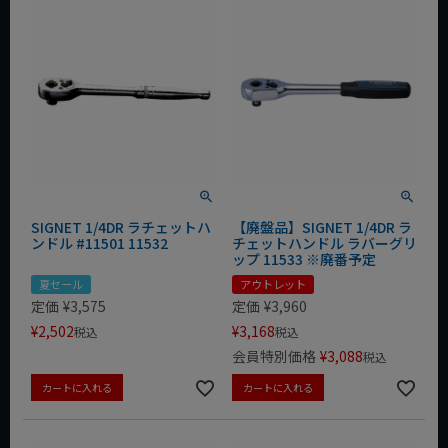
SIGNET 1/4DR ラチェットハ
【廃盤品】SIGNET 1/4DR ラ
ンドル #11501 11532
チェットハンドル ラバーグリ
ップ 11533 ※廃番予定
夏セール
アウトレット
定価
¥
3,575
定価
¥
3,960
¥
2,502
¥
3,168
税込
税込
会員特別価格
¥
3,088
税込
カートに入れる
カートに入れる