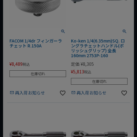
FACOM 1/4dr フィンガーラ
Ko-ken 1/4(6.35mm)SQ. ロ
チェット R.150A
ングラチェットハンドル(ポ
リッシュグリップ) 全長
160mm 2753P-160
¥
8,489
定価
¥
8,305
税込
¥
5,813
税込
在庫切れ
在庫切れ
再入荷お知らせ
再入荷お知らせ