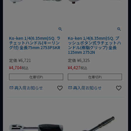
Ko-ken 1/4(6.35mm)SQ. ラ
Ko-ken 1/4(6.35mm)SQ. プ
チェットハンドル(キーリン
ッシュボタン式ラチェットハ
グ付) 全長75mm 2753PSKR
ンドル(樹脂グリップ) 全長
125mm 2752N
定価
¥
6,721
定価
¥
6,325
¥
4,704
¥
4,427
税込
税込
在庫切れ
在庫切れ
再入荷お知らせ
再入荷お知らせ