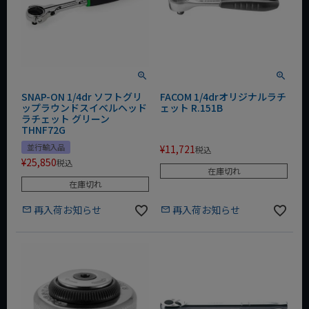
SNAP-ON 1/4dr ソフトグリ
FACOM 1/4drオリジナルラチ
ップラウンドスイベルヘッド
ェット R.151B
ラチェット グリーン
THNF72G
並行輸入品
¥
11,721
税込
¥
25,850
税込
在庫切れ
在庫切れ
再入荷お知らせ
再入荷お知らせ