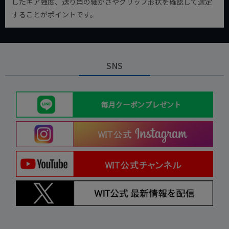
したギア強度、送り角の細かさやグリップ形状を確認して選定
することがポイントです。
SNS