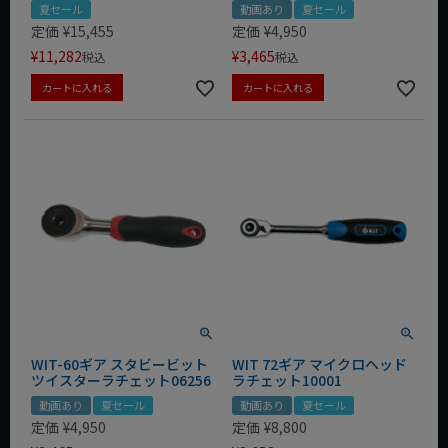
夏セール
動画あり
夏セール
定価
¥
15,455
定価
¥
4,950
¥
11,282
¥
3,465
税込
税込
カートに入れる
カートに入れる
WIT-60ギア スタビービット
WIT 72ギア マイクロヘッド
ツイスターラチェット06256
ラチェット10001
動画あり
夏セール
動画あり
夏セール
定価
¥
4,950
定価
¥
8,800