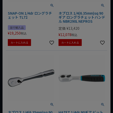
SNAP-ON 1/4dr ロングラチ
ネプロス 1/4(6.35mm)sq 90
ェット TL72
ギア ロングラチェットハンド
ル NBR290L NEPROS
並行輸入品
定価
¥
13,420
¥
19,250
税込
¥
12,078
税込
カートに入れる
カートに入れる
ネプロス 1/4(6.35mm)sq 90
HAZET 1/4dr 90ギア ビット