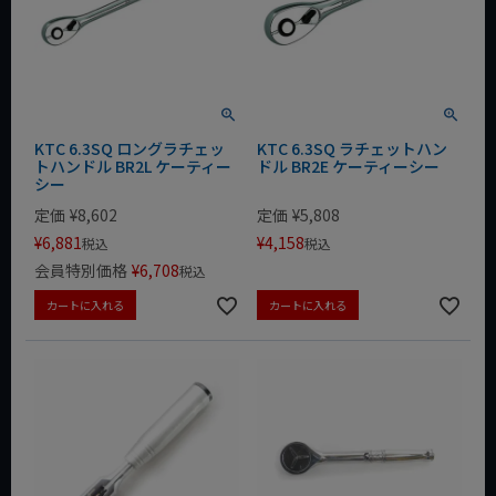
KTC 6.3SQ ロングラチェッ
KTC 6.3SQ ラチェットハン
トハンドル BR2L ケーティー
ドル BR2E ケーティーシー
シー
定価
¥
8,602
定価
¥
5,808
¥
6,881
¥
4,158
税込
税込
会員特別価格
¥
6,708
税込
カートに入れる
カートに入れる