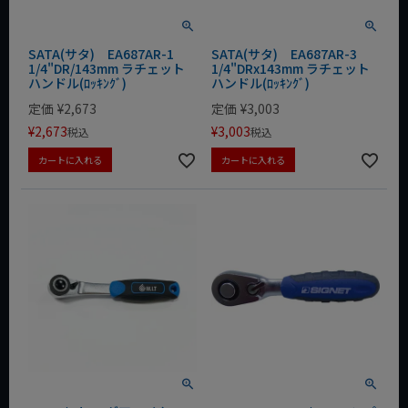
SATA(サタ) EA687AR-1
SATA(サタ) EA687AR-3
1/4"DR/143mm ラチェット
1/4"DRx143mm ラチェット
ハンドル(ﾛｯｷﾝｸﾞ)
ハンドル(ﾛｯｷﾝｸﾞ)
定価
¥
2,673
定価
¥
3,003
¥
2,673
¥
3,003
税込
税込
カートに入れる
カートに入れる