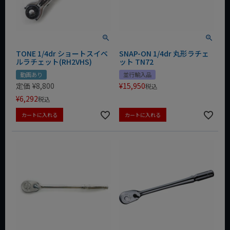
TONE 1/4dr ショートスイベ
SNAP-ON 1/4dr 丸形ラチェ
ルラチェット(RH2VHS)
ット TN72
動画あり
並行輸入品
定価
¥
8,800
¥
15,950
税込
¥
6,292
税込
カートに入れる
カートに入れる