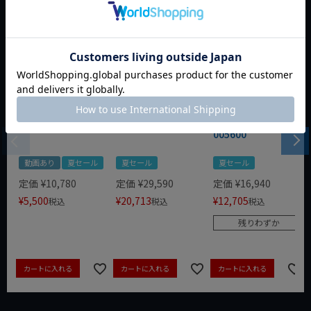
WIT 1/4dr 20pcスタ
WIT/STAHLWILLE
WERA ZYKLOP 1/4"
ビーソケット&ビッ
12-イグニッション
コンフォートラチェ
トセット WIT-10002
スパナ 5本セット
ット(レバー式)
005600
動画あり
夏セール
夏セール
夏セール
定価
¥
10,780
定価
¥
29,590
定価
¥
16,940
¥
5,500
¥
20,713
¥
12,705
税込
税込
税込
残りわずか
カートに入れる
カートに入れる
カートに入れる