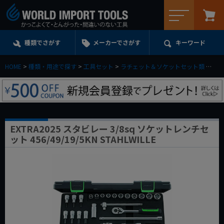
メニュー
種類でさがす
メーカーでさがす
キーワード
HOME
種類・用途で探す
工具セット
ラチェット＆ソケットセット類
EXT
EXTRA2025 スタビレー 3/8sq ソケットレンチセ
ット 456/49/19/5KN STAHLWILLE