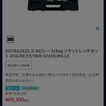
EXTRA2025 スタビレー 3/8sq ソケットレンチセッ
ト 456/49/19/5KN STAHLWILLE
商品番号
123396
発送予定：在庫のある場合13時までの注文で即日発送（土日祝
祭日は含みません）
夏セール
WEB会員価格
定価
¥
130,592
¥
69,300
税込