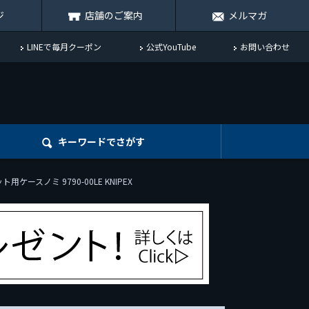
ジ
店舗のご案内
メルマガ
LINEで毎月クーポン
公式YouTube
お問い合わせ
キーワード
でさがす
ースノミ 9790-00LE KNIPEX