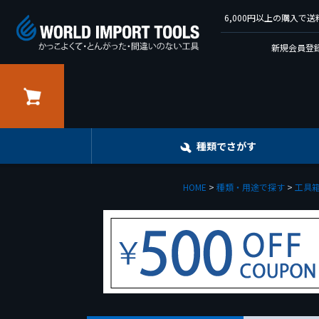
6,000円以上の購入
新規会員登録
カート
種類でさがす
HOME
種類・用途で探す
工具