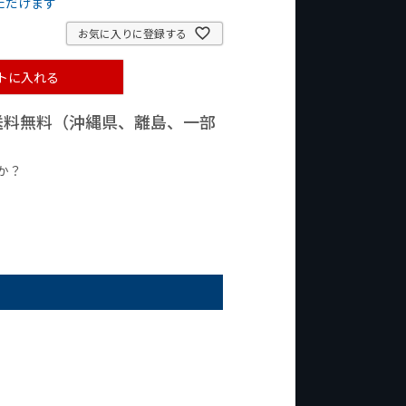
ただけます
お気に入りに登録する
トに入れる
で送料無料（沖縄県、離島、一部
か？
台の商品
¥2,000台の商品