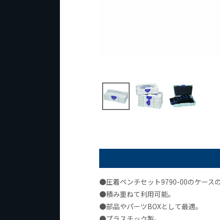
●圧着ペンチセット9790-00のケース
●積み重ねて利用可能。
●部品やパーツBOXとして最適。
●プラスチック製。