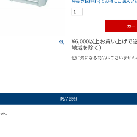
会員登録(無料)でお得にご購入い
カー
¥6,000以上お買い上げ
地域を除く）
他に気になる商品はございません
¥1,000以下の商品
¥1,000
商品説明
のみ。