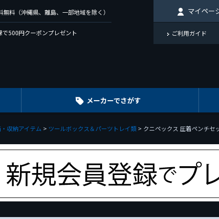
マイペー
で送料無料（沖縄県、離島、一部地域を除く）
で500円クーポンプレゼント
ご利用ガイド
メーカーでさがす
箱・収納アイテム
ツールボックス＆パーツトレイ類
クニペックス 圧着ペンチセット用ケ