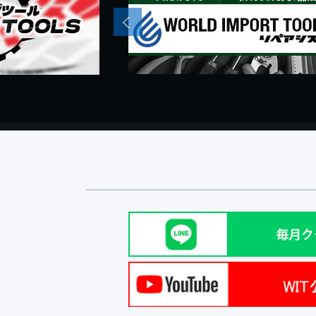
Previous