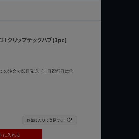
TECH クリップテックハブ(3pc)
までの注文で即日発送（土日祝祭日は含
お気に入りに登録する
トに入れる