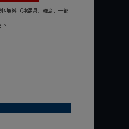
で送料無料（沖縄県、離島、一部
か？
台の商品
¥2,000台の商品