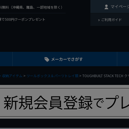
マイペー
で送料無料（沖縄県、離島、一部地域を除く）
で500円クーポンプレゼント
ご利用ガイド
メーカーでさがす
・収納アイテム
ツールボックス＆パーツトレイ類
TOUGHBUILT STACK TECH 