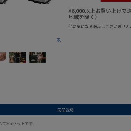
¥6,000以上お買い上げ
地域を除く）
他に気になる商品はございません
¥1,000以下の商品
¥1,000
商品説明
ech ハブ3個セットです。