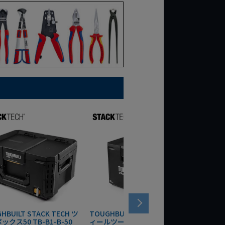
HBUILT STACK TECH ツ
TOUGHBUILT STACK TECH ウ
TOUGHB
ックス50 TB-B1-B-50
ィールツールボックス70 TB-
ードクーラ