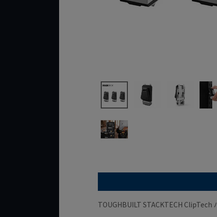
TOUGHBUILT STACKTECH ClipT