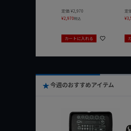
定価
¥
2,970
定
¥
2,970
¥
3,
税込
カートに入れる
今週のおすすめアイテム