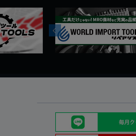
Previous