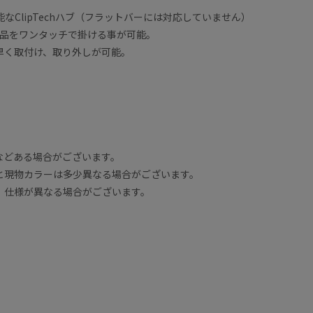
可能なClipTechハブ（フラットバーには対応していません）
ILT製品をワンタッチで掛ける事が可能。
早く取付け、取り外しが可能。
などある場合がございます。
と現物カラーは多少異なる場合がございます。
、仕様が異なる場合がございます。