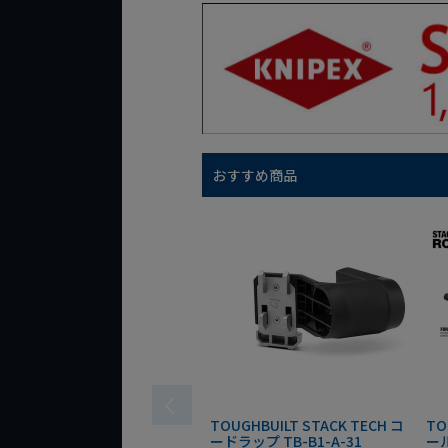
おすすめ商品
TOUGHBUILT STACK TECH コ
TO
ードラップ TB-B1-A-31
ール