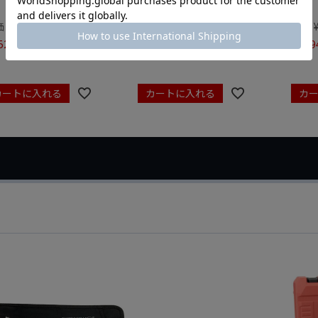
価
¥
3,520
定価
¥
15,950
定価
520
¥
15,950
¥
16,9
税込
税込
カートに入れる
カートに入れる
カ