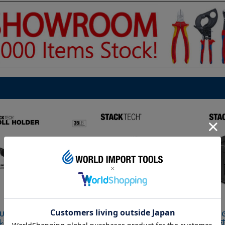
UGHBUILT STACK TECH ロ
TOUGHBUILT STACK TECH ツ
TOUG
ホルダー TB-B1-A-32
ールボックス30 TB-B1-B-30
ールボ