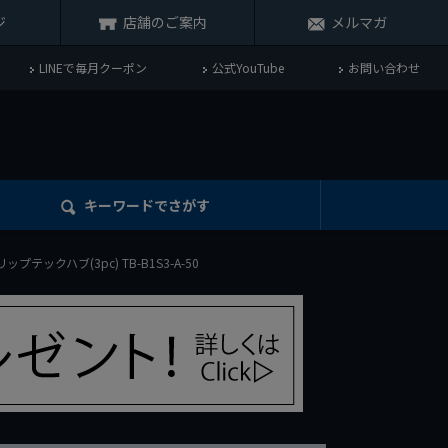
ジ
店舗のご案内
メルマガ
LINEで毎月クーポン
公式YouTube
お問い合わせ
キーワード
でさがす
クリップテックハブ(3pc) TB-B1S3-A-50