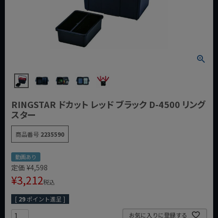
RINGSTAR ドカット レッド ブラック D-4500 リング
スター
商品番号
2235590
動画あり
定価
¥
4,598
¥
3,212
税込
[
29
ポイント進呈 ]
お気に入りに登録する