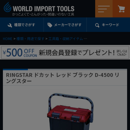
メニュー
種類でさがす
メーカーでさがす
キーワード
HOME
種類・用途で探す
工具箱・収納アイテム
ツールボックス＆パーツト
RINGSTAR ドカット レッド ブラック D-4500 リ
ングスター