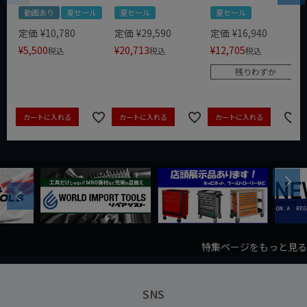
動画あり
夏セール
夏セール
夏セール
定価
¥
10,780
定価
¥
29,590
定価
¥
16,940
¥
5,500
¥
20,713
¥
12,705
税込
税込
税込
残りわずか
カートに入れる
カートに入れる
カートに入れる
Next
Previous
特集ページをもっと見る
SNS