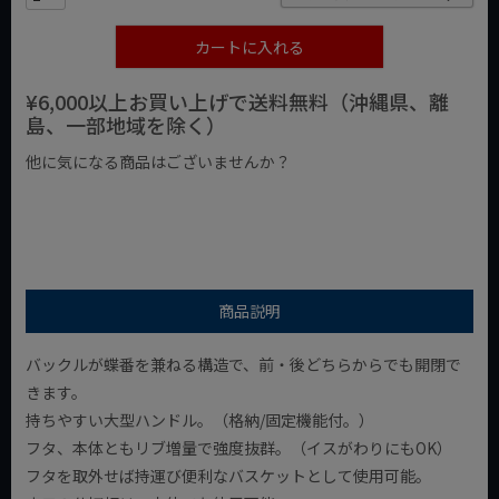
カートに入れる
¥6,000以上お買い上げで送料無料（沖縄県、離
島、一部地域を除く）
他に気になる商品はございませんか？
¥1,000以下の商品
¥1,000台の商品
¥2,000台の商品
商品説明
バックルが蝶番を兼ねる構造で、前・後どちらからでも開閉で
きます。
持ちやすい大型ハンドル。（格納/固定機能付。）
フタ、本体ともリブ増量で強度抜群。（イスがわりにもOK）
フタを取外せば持運び便利なバスケットとして使用可能。