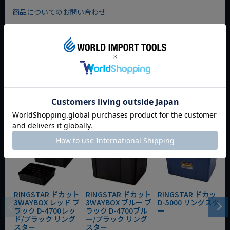
商品についてのお問い合わせ
おすすめ商品
RINGSTAR ドカット
RINGSTAR ドカット
RINGSTAR ドカット
3WAYBOX レッド ブ
3WAYBOX ブルー ブ
D-5000 リングスタ
ラック D-4700レッ
ラック D-4700ブル
ー
ド/ブラック リング
ー/ブラック リング
スター
スター