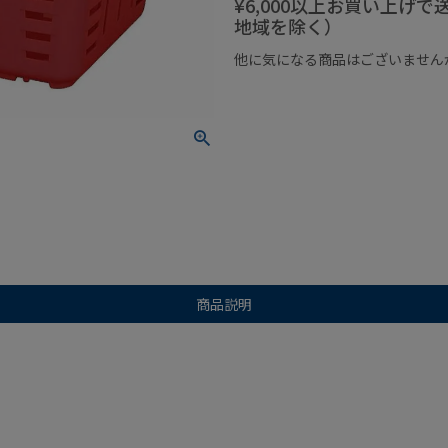
¥6,000以上お買い上げ
地域を除く）
他に気になる商品はございません
¥1,000以下の商品
¥1,000
商品説明