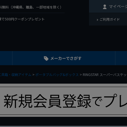
マイペー
で送料無料（沖縄県、離島、一部地域を除く）
で500円クーポンプレゼント
ご利用ガイド
メーカーでさがす
工具箱・収納アイテム
ポータブルバッグ&ボックス
RINGSTAR スーパーバスケッ