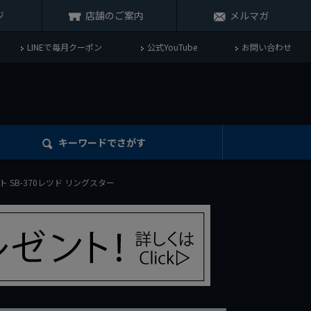
ジ
店舗のご案内
メルマガ
LINEで毎月クーポン
公式YouTube
お問い合わせ
キーワード
でさがす
ト SB-370レツド リングスター