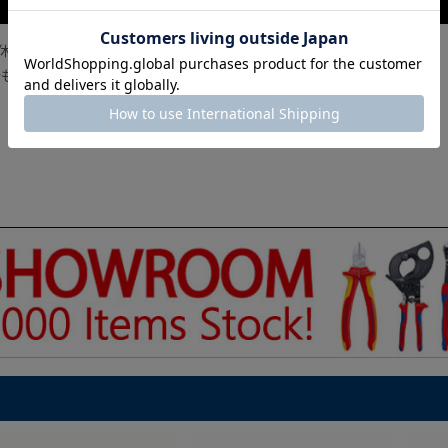
休日を除く3~5営業日納期が掛かります。
合もございます。