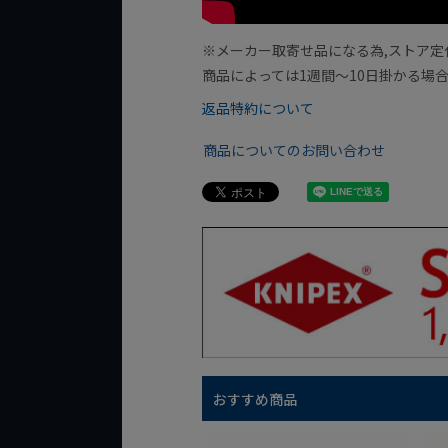
※メーカー取寄せ品になる為,ストア定
商品によっては1週間～10日掛かる場
返品特約について
商品についてのお問い合わせ
おすすめ商品