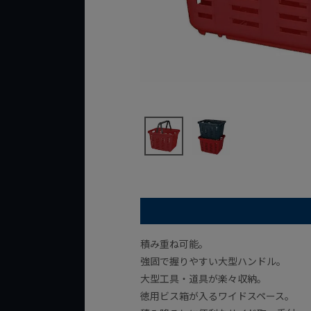
積み重ね可能。
強固で握りやすい大型ハンドル。
大型工具・道具が楽々収納。
徳用ビス箱が入るワイドスペース。