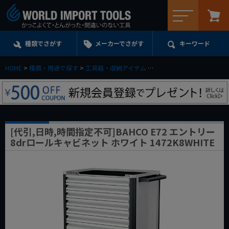
メニュー
種類でさがす
メーカーでさがす
キーワード
HOME
種類・用途で探す
工具箱・収納アイテム
ツールチェスト＆キャビネ
[代引,日時,時間指定不可]BAHCO E72 エントリー
8drロールキャビネット ホワイト 1472K8WHITE