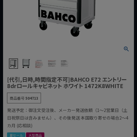
[代引,日時,時間指定不可]BAHCO E72 エントリー
8drロールキャビネット ホワイト 1472K8WHITE
商品番号
504713
発送予定：御注文受注後、メーカー発送依頼（1～2営業日（土
日祝祭日は含みません）、その後発送 本国取り寄せの場合2～4
カ月 (応相談)
夏セール
大型商品