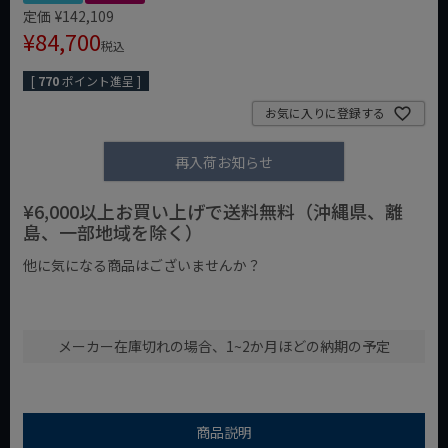
定価
¥
142,109
¥
84,700
税込
[
770
ポイント進呈 ]
お気に入りに登録する
再入荷お知らせ
¥6,000以上お買い上げで送料無料（沖縄県、離
島、一部地域を除く）
他に気になる商品はございませんか？
¥1,000以下の商品
¥1,000台の商品
¥2,000台の商品
メーカー在庫切れの場合、1~2か月ほどの納期の予定
商品説明