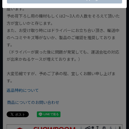
・荷物を下ろす際にドライバーがお手伝いできかねる場合も御
座います。
予め荷下ろし用の機材もしくは2～3人の人数をそろえて頂いた
方が宜しいかと存じます。
また、お受け取り時にはドライバーにお立ち合い頂き、輸送中
のヘコミやキズ等がないか、製品のご確認を推奨しておりま
す。
（ドライバーが戻った後に問題が発覚しても、運送会社の対応
が出来かねるケースが増えております。）
大変恐縮ですが、予めご了承の程、宜しくお願い申し上げま
す。
返品特約について
商品についてのお問い合わせ