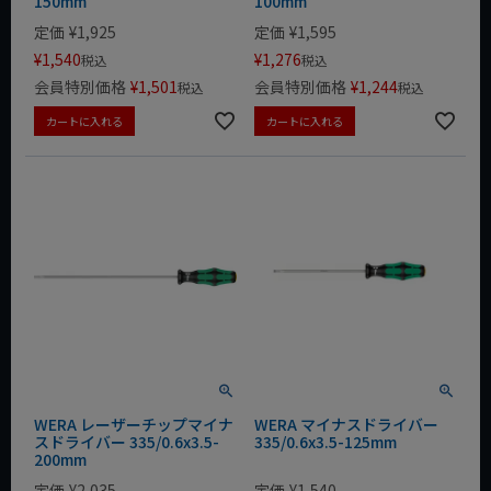
150mm
100mm
定価
¥
1,925
定価
¥
1,595
¥
1,540
¥
1,276
税込
税込
会員特別価格
¥
1,501
会員特別価格
¥
1,244
税込
税込
カートに入れる
カートに入れる
WERA レーザーチップマイナ
WERA マイナスドライバー
スドライバー 335/0.6x3.5-
335/0.6x3.5-125mm
200mm
定価
¥
2,035
定価
¥
1,540