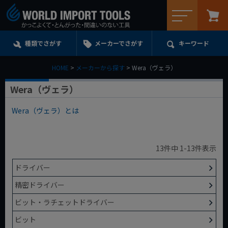
メニュー
種類でさがす
メーカーでさがす
キーワード
HOME
メーカーから探す
Wera（ヴェラ）
Wera（ヴェラ）
Wera（ヴェラ）とは
13
件中
1
-
13
件表示
ドライバー
精密ドライバー
ビット・ラチェットドライバー
ビット