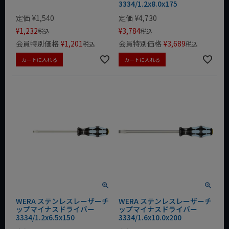
3334/1.2x8.0x175
定価
¥
1,540
定価
¥
4,730
¥
1,232
¥
3,784
税込
税込
会員特別価格
¥
1,201
会員特別価格
¥
3,689
税込
税込
カートに入れる
カートに入れる
WERA ステンレスレーザーチ
WERA ステンレスレーザーチ
ップマイナスドライバー
ップマイナスドライバー
3334/1.2x6.5x150
3334/1.6x10.0x200