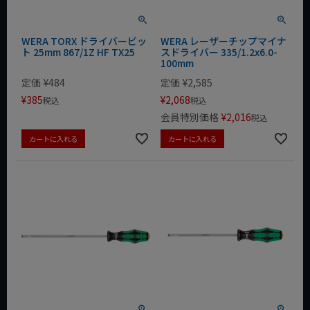
WERA TORX ドライバービッ
WERA レーザーチップマイナ
ト 25mm 867/1Z HF TX25
スドライバー 335/1.2x6.0-
100mm
定価
¥
484
定価
¥
2,585
¥
385
¥
2,068
税込
税込
会員特別価格
¥
2,016
税込
カートに入れる
カートに入れる