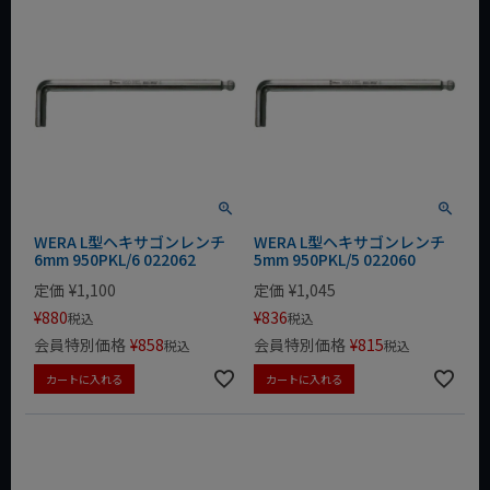
WERA L型ヘキサゴンレンチ
WERA L型ヘキサゴンレンチ
6mm 950PKL/6 022062
5mm 950PKL/5 022060
定価
¥
1,100
定価
¥
1,045
¥
880
¥
836
税込
税込
会員特別価格
¥
858
会員特別価格
¥
815
税込
税込
カートに入れる
カートに入れる