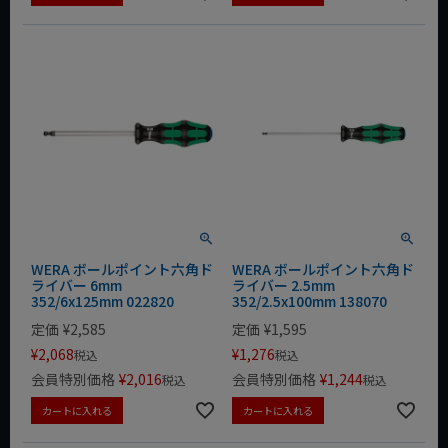
WERA ボールポイント六角ド
WERA ボールポイント六角ド
ライバー 6mm
ライバー 2.5mm
352/6x125mm 022820
352/2.5x100mm 138070
定価
¥
2,585
定価
¥
1,595
¥
2,068
¥
1,276
税込
税込
会員特別価格
¥
2,016
会員特別価格
¥
1,244
税込
税込
カートに入れる
カートに入れる