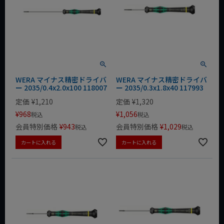
WERA マイナス精密ドライバ
WERA マイナス精密ドライバ
ー 2035/0.4x2.0x100 118007
ー 2035/0.3x1.8x40 117993
定価
¥
1,210
定価
¥
1,320
¥
968
¥
1,056
税込
税込
会員特別価格
¥
943
会員特別価格
¥
1,029
税込
税込
カートに入れる
カートに入れる