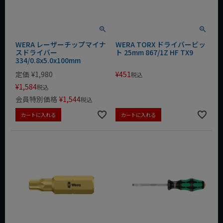
WERA レーザーチップマイナ
WERA TORX ドライバービッ
スドライバー
ト 25mm 867/1Z HF TX9
334/0.8x5.0x100mm
定価
¥
1,980
¥
451
税込
¥
1,584
税込
会員特別価格
¥
1,544
税込
カートに入れる
カートに入れる