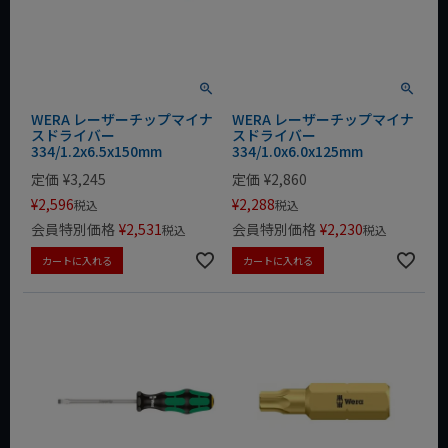
WERA レーザーチップマイナ
WERA レーザーチップマイナ
スドライバー
スドライバー
334/1.2x6.5x150mm
334/1.0x6.0x125mm
定価
¥
3,245
定価
¥
2,860
¥
2,596
¥
2,288
税込
税込
会員特別価格
¥
2,531
会員特別価格
¥
2,230
税込
税込
カートに入れる
カートに入れる