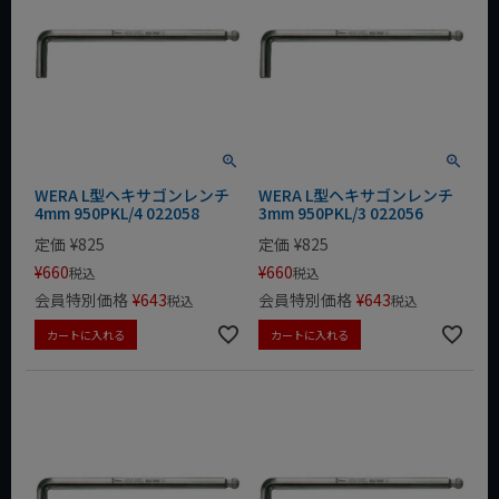
WERA L型ヘキサゴンレンチ
WERA L型ヘキサゴンレンチ
4mm 950PKL/4 022058
3mm 950PKL/3 022056
定価
¥
825
定価
¥
825
¥
660
¥
660
税込
税込
会員特別価格
¥
643
会員特別価格
¥
643
税込
税込
カートに入れる
カートに入れる