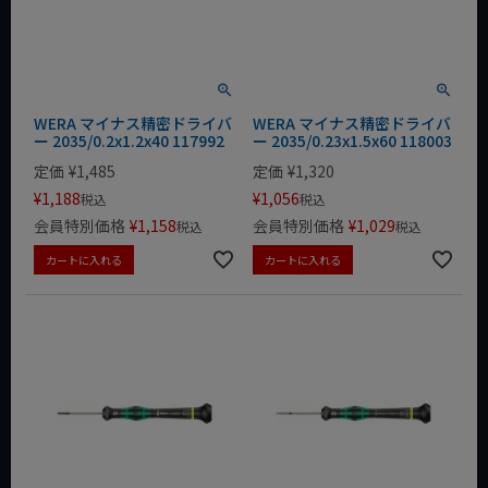
WERA マイナス精密ドライバ
WERA マイナス精密ドライバ
ー 2035/0.2x1.2x40 117992
ー 2035/0.23x1.5x60 118003
定価
¥
1,485
定価
¥
1,320
¥
1,188
¥
1,056
税込
税込
会員特別価格
¥
1,158
会員特別価格
¥
1,029
税込
税込
カートに入れる
カートに入れる