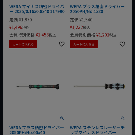
WERA マイナス精密ドライバ
WERA プラス精密ドライバー
ー 2035/0.16x0.8x40 117990
2050PH/No.1x80
定価
¥
1,870
定価
¥
1,540
¥
1,496
¥
1,232
税込
税込
会員特別価格
¥
1,458
会員特別価格
¥
1,201
税込
税込
カートに入れる
カートに入れる
WERA プラス精密ドライバー
WERA ステンレスレーザーチ
2050PH/No.00x40
ップマイナスドライバー