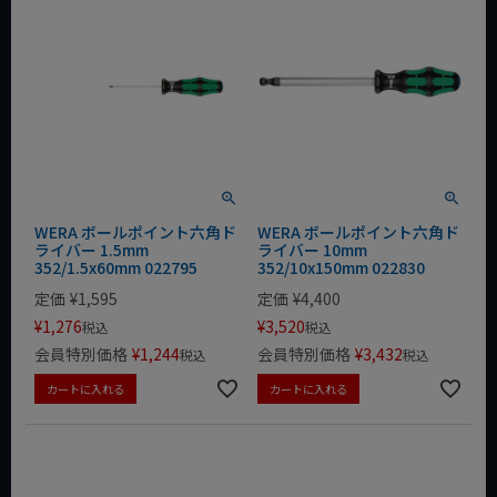
WERA ボールポイント六角ド
WERA ボールポイント六角ド
ライバー 1.5mm
ライバー 10mm
352/1.5x60mm 022795
352/10x150mm 022830
定価
¥
1,595
定価
¥
4,400
¥
1,276
¥
3,520
税込
税込
会員特別価格
¥
1,244
会員特別価格
¥
3,432
税込
税込
カートに入れる
カートに入れる