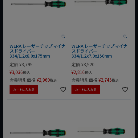
WERA レーザーチップマイナ
WERA レーザーチップマイナ
スドライバー
スドライバー
334/1.2x8.0x175mm
334/1.2x7.0x150mm
定価
¥
3,795
定価
¥
3,520
¥
3,036
¥
2,816
税込
税込
会員特別価格
¥
2,960
会員特別価格
¥
2,745
税込
税込
カートに入れる
カートに入れる