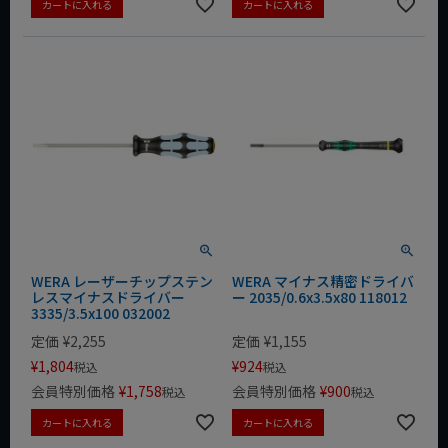
カートに入れる
カートに入れる
WERA レーザーチップステン
WERA マイナス精密ドライバ
レスマイナスドライバー
ー 2035/0.6x3.5x80 118012
3335/3.5x100 032002
定価
¥
2,255
定価
¥
1,155
¥
1,804
¥
924
税込
税込
会員特別価格
¥
1,758
会員特別価格
¥
900
税込
税込
カートに入れる
カートに入れる