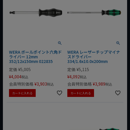
WERA ボールポイント六角ド
WERA レーザーチップマイナ
ライバー 12mm
スドライバー
352/12x150mm 022835
334/1.6x10.0x200mm
定価
¥
5,005
定価
¥
5,115
¥
4,004
¥
4,092
税込
税込
会員特別価格
¥
3,903
会員特別価格
¥
3,989
税込
税込
カートに入れる
カートに入れる