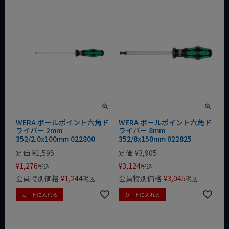
WERA ボールポイント六角ド
WERA ボールポイント六角ド
ライバー 2mm
ライバー 8mm
352/2.0x100mm 022800
352/8x150mm 022825
定価
¥
1,595
定価
¥
3,905
¥
1,276
¥
3,124
税込
税込
会員特別価格
¥
1,244
会員特別価格
¥
3,045
税込
税込
カートに入れる
カートに入れる