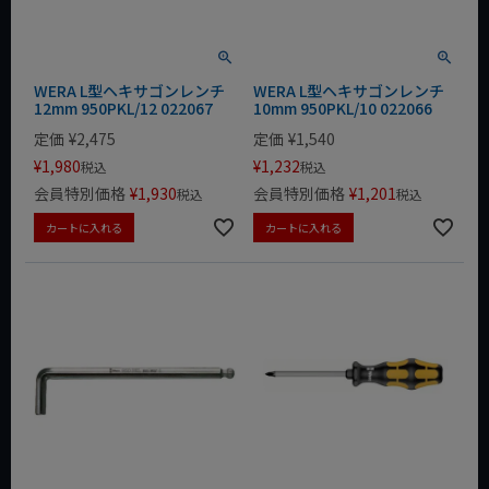
WERA L型ヘキサゴンレンチ
WERA L型ヘキサゴンレンチ
12mm 950PKL/12 022067
10mm 950PKL/10 022066
定価
¥
2,475
定価
¥
1,540
¥
1,980
¥
1,232
税込
税込
会員特別価格
¥
1,930
会員特別価格
¥
1,201
税込
税込
カートに入れる
カートに入れる