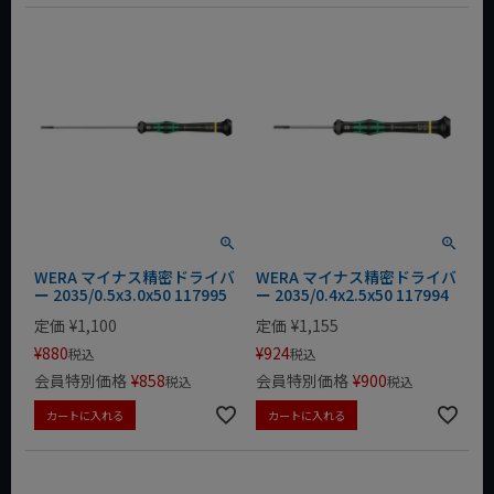
WERA マイナス精密ドライバ
WERA マイナス精密ドライバ
ー 2035/0.5x3.0x50 117995
ー 2035/0.4x2.5x50 117994
定価
¥
1,100
定価
¥
1,155
¥
880
¥
924
税込
税込
会員特別価格
¥
858
会員特別価格
¥
900
税込
税込
カートに入れる
カートに入れる