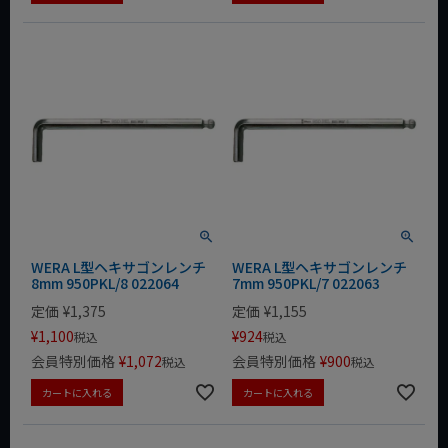
WERA L型ヘキサゴンレンチ
WERA L型ヘキサゴンレンチ
8mm 950PKL/8 022064
7mm 950PKL/7 022063
定価
¥
1,375
定価
¥
1,155
¥
1,100
¥
924
税込
税込
会員特別価格
¥
1,072
会員特別価格
¥
900
税込
税込
カートに入れる
カートに入れる