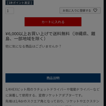
[
19
ポイント進呈 ]
お気に入りに登録する
カートに入れる
¥6,000以上お買い上げで送料無料（沖縄県、離
島、一部地域を除く）
他に気になる商品はございませんか？
¥1,000以下の商品
¥1,000台の商品
¥2,000台の商品
商品説明
1/4HEXビット用のラチェットドライバーや電動ドライバーなど
に装着して使用する、変換ソケットアダプターです。
先端は1/4drのスクエア角となっており、ソケットやエクステン