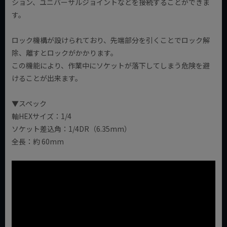
ション、ユニバーサルジョイントなどを接続することができま
す。
ロック機構が設けられており、先端部分を引くことでロック解
除、離すとロックがかかります。
この機能により、作業中にソケットが落下してしまう危険を避
けることが出来ます。
▼スペック
軸HEXサイズ：1/4
ソケット差込角：1/4DR（6.35mm）
全長：約 60mm