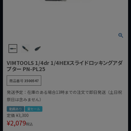
VIMTOOLS 1/4dr 1/4HEXスライドロッキングアダ
プター PN-PL25
商品番号
3500547
発送予定：在庫のある場合13時までの注文で即日発送（土日祝
祭日は含みません）
動画あり
夏セール
定価
¥
3,300
¥
2,079
税込