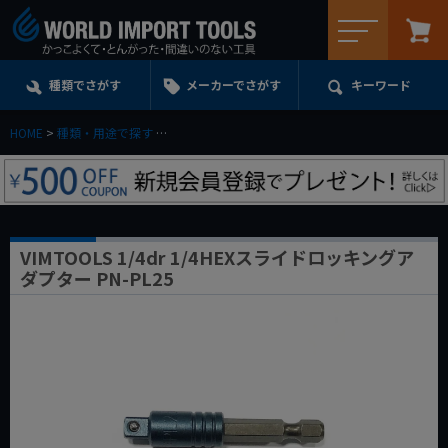
メニュー
種類でさがす
メーカーでさがす
キーワード
HOME
種類・用途で探す
エクステンション・ユニバーサル・アダプターe.t.c.
VIMTOOLS 1/4dr 1/4HEXスライドロッキングア
ダプター PN-PL25