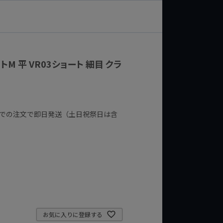
トM 平 VR03ショート 細目 クラ
までの注文で即日発送（土日祝祭日は含
お気に入りに登録する