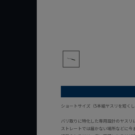
ショートサイズ（5本組ヤスリを短く
バリ取りに特化した専用設計のヤスリ
ストレートでは届かない場所などに今