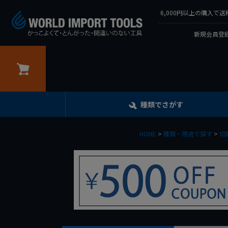
6,000円以上の購入
新規会員登録
カート
種類でさがす
HOME
種類・用途で探す
切