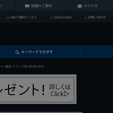
ジ
店舗のご案内
メルマガ
LINEで毎月クーポン
公式YouTube
お問い合わせ
キーワード
でさがす
ト 細目 クランク型 BRVRS-03C