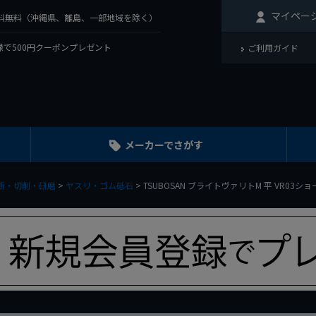
マイペー
で送料無料（沖縄県、離島、一部地域を除く）
で500円クーポンプレゼント
ご利用ガイド
メーカーでさがす
断・切削・研磨
ヤスリ・ゴム砥石
TSUBOSAN ブライトヴァリトM 平 VR03ショー