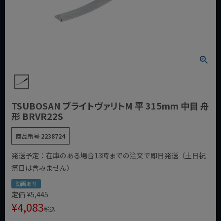
TSUBOSAN ブライトヴァリトM 平 315mm 中目 舟
形 BRVR22S
商品番号
2238724
発送予定：在庫のある場合13時までの注文で即日発送（土日祝
祭日は含みません）
動画あり
定価
¥
5,445
¥
4,083
税込