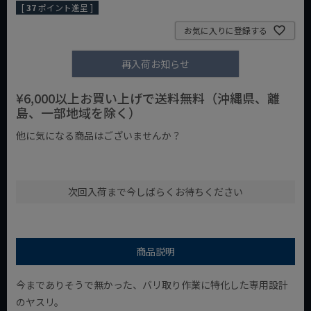
[
37
ポイント進呈 ]
お気に入りに登録する
再入荷お知らせ
¥6,000以上お買い上げで送料無料（沖縄県、離
島、一部地域を除く）
他に気になる商品はございませんか？
¥1,000以下の商品
¥1,000台の商品
¥2,000台の商品
次回入荷まで今しばらくお待ちください
商品説明
今までありそうで無かった、バリ取り作業に特化した専用設計
のヤスリ。