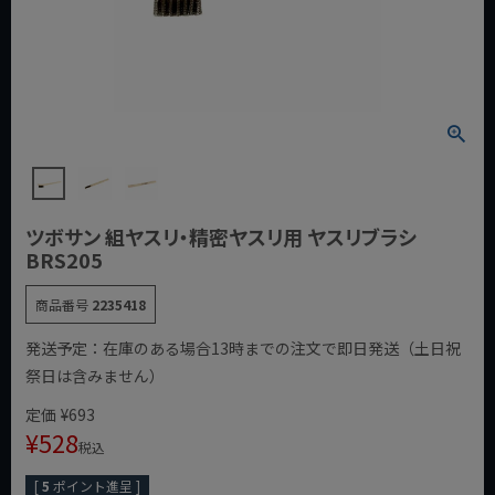
ツボサン 組ヤスリ・精密ヤスリ用 ヤスリブラシ
BRS205
商品番号
2235418
発送予定：在庫のある場合13時までの注文で即日発送（土日祝
祭日は含みません）
定価
¥
693
¥
528
税込
[
5
ポイント進呈 ]