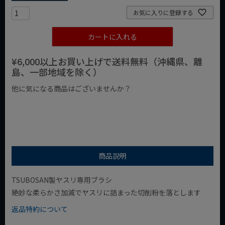
お気に入りに登録する
カートに入れる
¥6,000以上お買い上げで送料無料（沖縄県、離
島、一部地域を除く）
他に気になる商品はございませんか？
¥1,000以下の商品
¥1,000台の商品
¥2,000台の商品
商品説明
TSUBOSAN製ヤスリ専用ブラシ
絶妙な柔らかさ加減でヤスリに詰まった切削粉を落とします
返品特約について