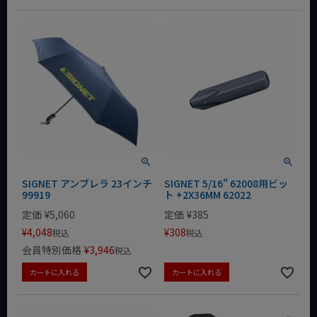
SIGNET アンブレラ 23インチ
SIGNET 5/16" 62008用ビッ
99919
ト +2X36MM 62022
定価
¥
5,060
定価
¥
385
¥
4,048
¥
308
税込
税込
会員特別価格
¥
3,946
税込
カートに入れる
カートに入れる