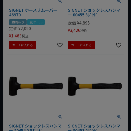
SIGNET ホースリムーバー
SIGNET ショックレスハンマ
46970
ー 80455 3ﾎﾟﾝﾄﾞ
動画あり
夏セール
定価
¥
4,895
定価
¥
2,090
¥
3,426
税込
¥
1,463
税込
カートに入れる
カートに入れる
SIGNET ショックレスハンマ
SIGNET ショックレスハンマ
ー 80454 2.5ﾎﾟﾝﾄﾞ
ー 80453 2ﾎﾟﾝﾄﾞ