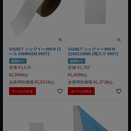
SIGNET シックイー999 R ロ
SIGNET シックイー999 M
ール 50MMX5M 99972
230X330MM 2枚入り 99971
動画あり
動画あり
定価
¥
3,630
定価
¥
1,760
¥
2,904
¥
1,408
税込
税込
会員特別価格
¥
2,831
会員特別価格
¥
1,372
税込
税込
カートに入れる
カートに入れる