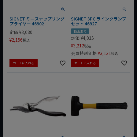
SIGNET ミニスナップリング
SIGNET 3PC ラインクランプ
プライヤー 46902
セット 46927
動画あり
定価
¥
3,080
定価
¥
4,015
¥
2,156
税込
¥
3,212
税込
会員特別価格
¥
3,131
税込
カートに入れる
カートに入れる