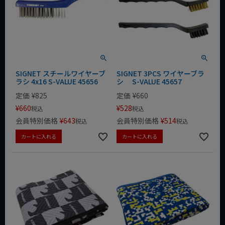
SIGNET スチールワイヤーブ
SIGNET 3PCS ワイヤーブラ
ラシ 4x16 S-VALUE 45656
シ S-VALUE 45657
定価
¥
825
定価
¥
660
¥
660
¥
528
税込
税込
会員特別価格
¥
643
会員特別価格
¥
514
税込
税込
カートに入れる
カートに入れる