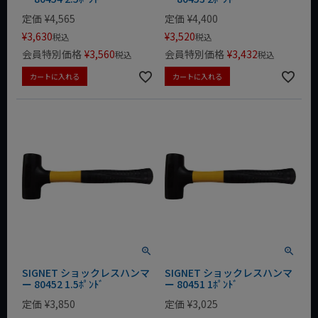
定価
¥
4,565
定価
¥
4,400
¥
3,630
¥
3,520
税込
税込
会員特別価格
¥
3,560
会員特別価格
¥
3,432
税込
税込
カートに入れる
カートに入れる
SIGNET ショックレスハンマ
SIGNET ショックレスハンマ
ー 80452 1.5ﾎﾟﾝﾄﾞ
ー 80451 1ﾎﾟﾝﾄﾞ
定価
¥
3,850
定価
¥
3,025