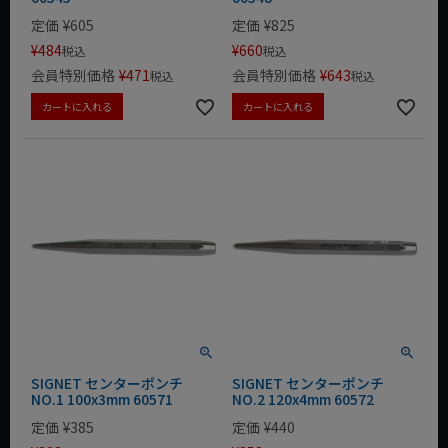
定価
¥
605
定価
¥
825
¥
484
¥
660
税込
税込
会員特別価格
¥
471
会員特別価格
¥
643
税込
税込
カートに入れる
カートに入れる
SIGNET センターポンチ
SIGNET センターポンチ
NO.1 100x3mm 60571
NO.2 120x4mm 60572
定価
¥
385
定価
¥
440