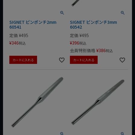
SIGNET ピンポンチ2mm
SIGNET ピンポンチ3mm
60541
60542
定価
¥
495
定価
¥
495
¥
346
¥
396
税込
税込
会員特別価格
¥
386
税込
カートに入れる
カートに入れる