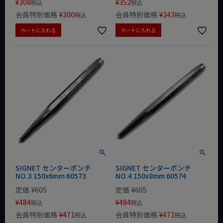
¥
308
¥
352
税込
税込
会員特別価格
¥
300
会員特別価格
¥
343
税込
税込
カートに入れる
カートに入れる
SIGNET センターポンチ
SIGNET センターポンチ
NO.3 150x6mm 60573
NO.4 150x8mm 60574
定価
¥
605
定価
¥
605
¥
484
¥
484
税込
税込
会員特別価格
¥
471
会員特別価格
¥
471
税込
税込