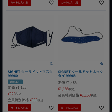
カートに入れる
カートに入れる
SIGNET クールドットマスク
SIGNET クールドットネック
99960
タイ 99965
動画あり
定価
¥
1,485
定価
¥
1,155
¥
1,188
税込
¥
924
税込
会員特別価格
¥
1,158
税込
会員特別価格
¥
900
税込
カートに入れる
カートに入れる