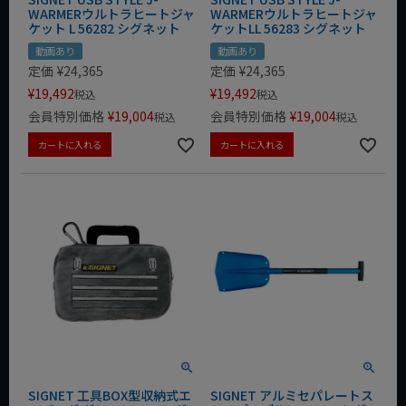
WARMERウルトラヒートジャ
WARMERウルトラヒートジャ
ケット L 56282 シグネット
ケットLL 56283 シグネット
動画あり
動画あり
定価
¥
24,365
定価
¥
24,365
¥
19,492
¥
19,492
税込
税込
会員特別価格
¥
19,004
会員特別価格
¥
19,004
税込
税込
カートに入れる
カートに入れる
SIGNET 工具BOX型収納式エ
SIGNET アルミセパレートス