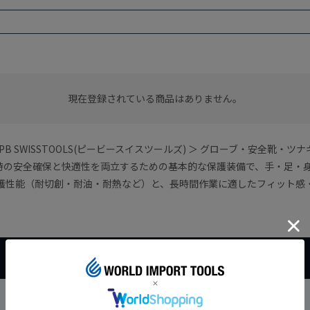
現在登録されている商品はありません。
B SWISSTOOLS(ピービースイスツールズ) ＞ グローブ・安全靴
時の安全確保と快適性を両立するための基本的な保護装備で、手・足・
保護性能（耐切創・耐油・耐熱など）と、長時間作業に適したフィット感