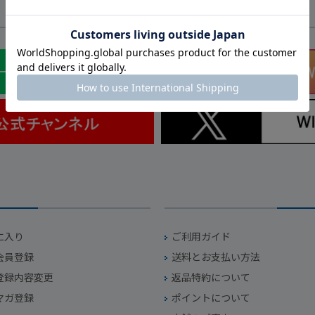
SNS
に入り
ご利用ガイド
会員登録
送料とお支払い方法
登録内容変更
返品特約について
マガ登録
ポイントについて