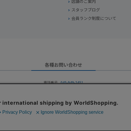
店舗のご案内
スタッフブログ
会員ランク制度について
各種お問い合わせ
電話番号
045-949-2451
営業時間
10：00～19：00
定休日
年中無休（年末年始を除く）
お問い合わせフォームからお問い合わせ
Copyright © WORLD IMPORT TOOLS All rights reserved.