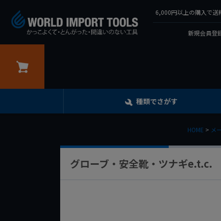
6,000円以上の購入
新規会員登録
カート
種類でさがす
HOME
メ
グローブ・安全靴・ツナギe.t.c.