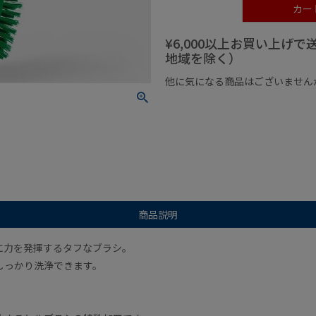
カー
¥6,000以上お買い上げ
地域を除く）
他に気になる商品はございません
¥1,000以下の商品
¥1,000
商品説明
に力を発揮するタフなブラシ。
しっかり洗浄できます。