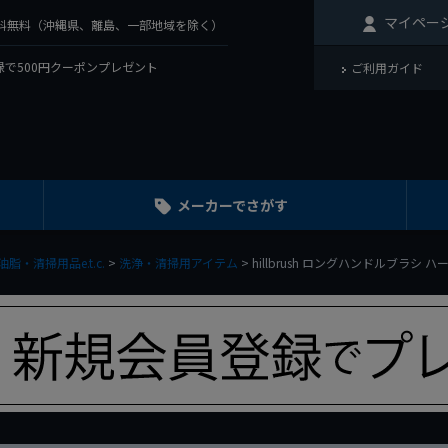
マイペー
で送料無料（沖縄県、離島、一部地域を除く）
で500円クーポンプレゼント
ご利用ガイド
メーカーでさがす
脂・清掃用品e.t.c.
洗浄・清掃用アイテム
hillbrush ロングハンドルブラシ 