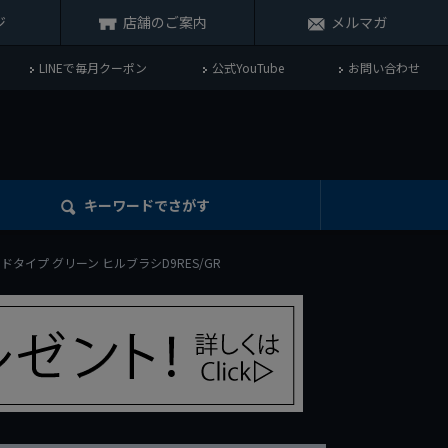
ジ
店舗のご案内
メルマガ
LINEで毎月クーポン
公式YouTube
お問い合わせ
キーワード
でさがす
ハードタイプ グリーン ヒルブラシD9RES/GR