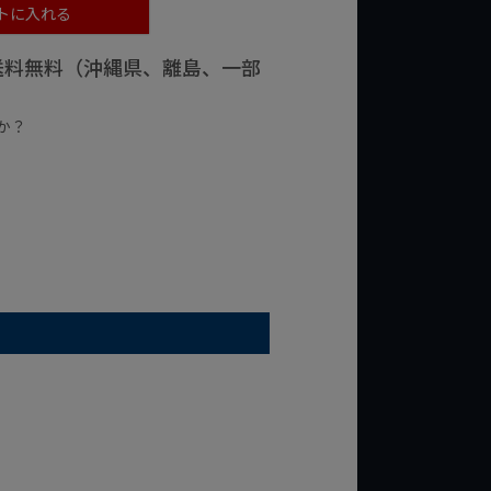
トに入れる
で送料無料（沖縄県、離島、一部
か？
台の商品
¥2,000台の商品