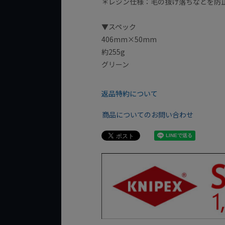
＊レジン仕様：毛の抜け落ちなどを防
▼スペック
406mm×50mm
約255g
グリーン
返品特約について
商品についてのお問い合わせ