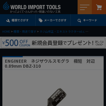
メニュー
種類でさがす
メーカーでさがす
キーワード
HOME
種類・用途で探す
ネジ山修正・エキストラクターe.t.c.
エキストラク
ENGINEER ネジザウルスモグラ 極短 対辺
0.89mm DBZ-310