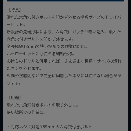
【特長】
潰れた六角穴付きボルトを叩かず外せる極短サイズのドライバ
ービット。
新設計の先端形状により、六角穴にガッチリ喰い込み、潰れた
六角穴付きボルトを叩かず外せます。
全長極短18mmで狭い場所での作業に対応。
ホーローセットにも使える細軸仕様。
お持ちのドリルと併用すれば、さまざまな種類・サイズの潰れ
たネジを外せます。
※錆や接着剤などで完全に固着したネジには使えない場合があ
ります。
【用途】
潰れた六角穴付きボルトの取り外しに。
狭い場所での作業に。
・対応ネジ：対辺0.89mmの六角穴付きボルト