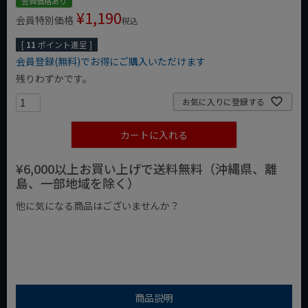
会員価格あり
¥
1,190
会員特別価格
税込
[
11
ポイント進呈 ]
会員登録(無料)でお得にご購入いただけます
残りわずかです。
お気に入りに登録する
カートに入れる
¥6,000以上お買い上げで送料無料（沖縄県、離
島、一部地域を除く）
他に気になる商品はございませんか？
¥1,000以下の商品
¥1,000台の商品
¥2,000台の商品
商品説明