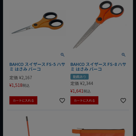
BAHCO スイザース FS-5 ハサ
BAHCO スイザース FS-8 ハサ
ミ はさみ バーコ
ミ はさみ バーコ
動画あり
定価
¥
2,167
定価
¥
2,344
¥
1,518
税込
¥
1,641
税込
カートに入れる
カートに入れる