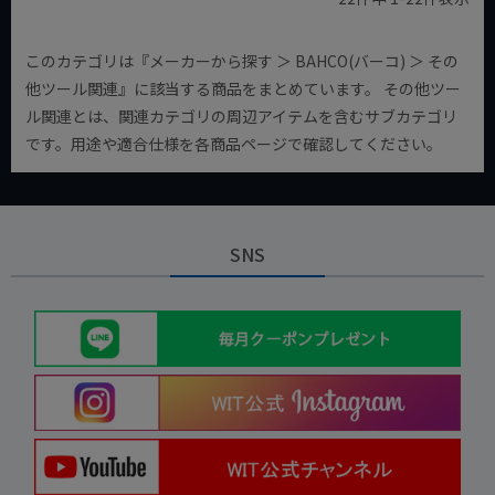
このカテゴリは『メーカーから探す ＞ BAHCO(バーコ) ＞ その
他ツール関連』に該当する商品をまとめています。 その他ツー
ル関連とは、関連カテゴリの周辺アイテムを含むサブカテゴリ
です。用途や適合仕様を各商品ページで確認してください。
SNS