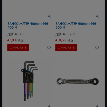
BAHCO 水平器 400mm 466-
BAHCO 水平器 600mm 466-
400-M
600-M
定価
¥
9,790
定価
¥
13,200
¥
7,832
¥
10,560
税込
税込
カートに入れる
カートに入れる