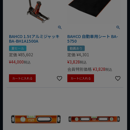
BAHCO 1.5tアルミジャッキ
BAHCO 自動車用シート BA-
BA-BH1A1500A
5750
夏セール
動画あり
定価
¥
85,602
定価
¥
4,301
¥
44,000
¥
3,828
税込
税込
会員特別価格
¥
3,828
税込
カートに入れる
カートに入れる