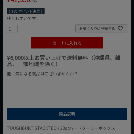
税込
[
385
ポイント進呈 ]
残りわずかです。
お気に入りに登録する
カートに入れる
¥6,000以上お買い上げで送料無料（沖縄県、離
島、一部地域を除く）
他に気になる商品はございませんか？
¥1,000以下の商品
¥1,000台の商品
¥2,000台の商品
商品説明
TOUGHBUILT STACKTECH 38qtハードクーラーボックス