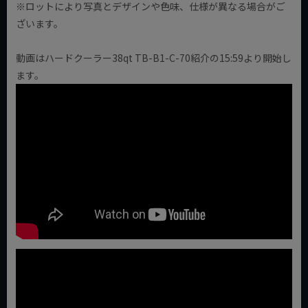
※ロットにより写真とデザインや色味、仕様が異なる場合がご
ざいます。
動画はハードクーラー38qt TB-B1-C-70紹介の15:59より開始し
ます。