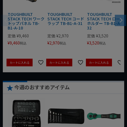
TOUGHBUILT
TOUGHBUILT
TOUGHBUILT
STACK TECH ワーク
STACK TECH コード
STACK TECH ロール
トップパネル TB-
ラップ TB-B1-A-31
ホルダー TB-B1-A-
B1-A-10
32
定価
¥
9,460
定価
¥
2,970
定価
¥
3,520
¥
9,460
¥
2,970
¥
3,520
税込
税込
税込
カートに入れる
カートに入れる
カートに入れる
今週のおすすめアイテム