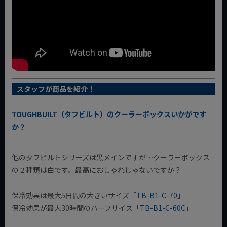
スタッフが商品を紹介！
TOUGHBUILT（タフビルト）のクーラーボックスいかがです
か？
他のタフビルトシリーズは黒メインですが…クーラーボックス
の２種類は白です。最高におしゃれじゃないですか？
保冷効果は最大5日間の大きいサイズ「
TB-B1-C-70
」
保冷効果が最大30時間のハーフサイズ「
TB-B1-C-60C
」