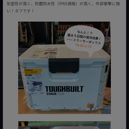
気密性が高く、防塵防水性（IP65規格）が高く、外部衝撃に強
い！タフです！