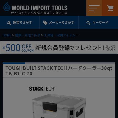
メニュー
種類でさがす
メーカーでさがす
キーワード
HOME
種類・用途で探す
工具箱・収納アイテム
ツールボックス＆パーツト
TOUGHBUILT STACK TECH ハードクーラー38qt
TB-B1-C-70