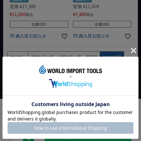
定価
¥
17,380
定価
¥
11,000
¥
11,000
¥
7,480
税込
税込
在庫切れ
在庫切れ
再入荷お知らせ
再入荷お知らせ
並び替え
価格が安い順
価格が高い順
新着順
おすすめ順
2
件中
1
-
2
件表示
SNS