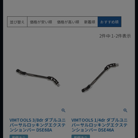
並び替え
価格が安い順
価格が高い順
新着順
おすすめ順
2
件中
1
-
2
件表示
VIMTOOLS 3/8dr ダブルユニ
VIMTOOLS 1/4dr ダブルユニ
バーサルロッキングエクステ
バーサルロッキングエクステ
ンションバー DSE68A
ンションバー DSE46A
動画あり
動画あり