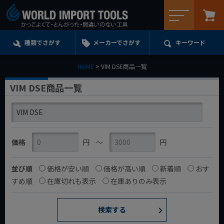
メニュー
種類でさがす
メーカーでさがす
キーワード
HOME
VIM DSE商品一覧
VIM DSE商品一覧
価格
円
〜
円
並び順
価格が安い順
価格が高い順
新着順
おす
すめ順
在庫切れも表示
在庫ありのみ表示
検索する