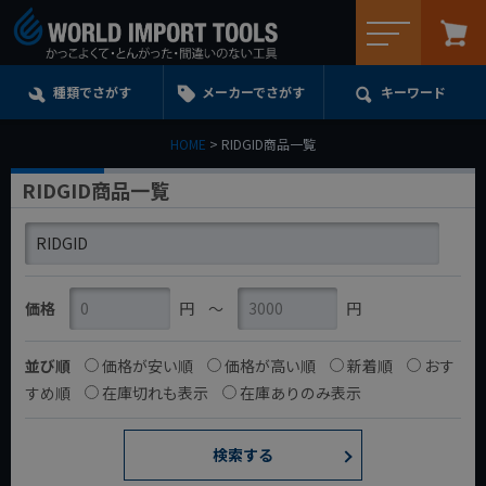
メニュー
種類でさがす
メーカーでさがす
キーワード
HOME
RIDGID商品一覧
RIDGID商品一覧
価格
円
〜
円
並び順
価格が安い順
価格が高い順
新着順
おす
すめ順
在庫切れも表示
在庫ありのみ表示
検索する