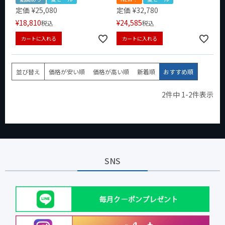
定価
¥
25,080
定価
¥
32,780
¥
18,810
¥
24,585
税込
税込
カートに入れる
カートに入れる
並び替え
価格が安い順
価格が高い順
新着順
おすすめ順
2
件中
1
-
2
件表示
SNS