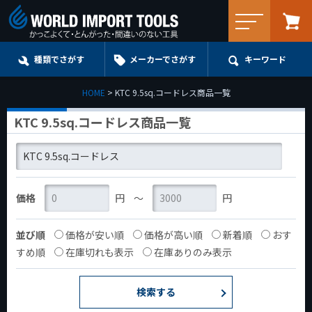
メニュー
種類でさがす
メーカーでさがす
キーワード
HOME
KTC 9.5sq.コードレス商品一覧
KTC 9.5sq.コードレス商品一覧
価格
円
〜
円
並び順
価格が安い順
価格が高い順
新着順
おす
すめ順
在庫切れも表示
在庫ありのみ表示
検索する