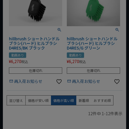
hillbrush ショートハンドル
hillbrush ショートハンドル
ブラシ(ハード) ヒルブラシ
ブラシ(ハード) ヒルブラシ
D4RES/BK ブラック
D4RES/G グリーン
動画あり
動画あり
¥
6,270
¥
6,270
税込
税込
在庫切れ
在庫切れ
再入荷お知らせ
再入荷お知らせ
並び替え
価格が安い順
価格が高い順
新着順
おすすめ順
12
件中
1
-
12
件表示