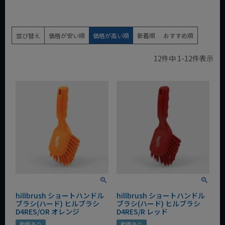
並び替え
価格が安い順
価格が高い順
新着順
おすすめ順
12
件中
1
-
12
件表示
hillbrush ショートハンドル
hillbrush ショートハンドル
ブラシ(ハード) ヒルブラシ
ブラシ(ハード) ヒルブラシ
D4RES/OR オレンジ
D4RES/R レッド
動画あり
動画あり