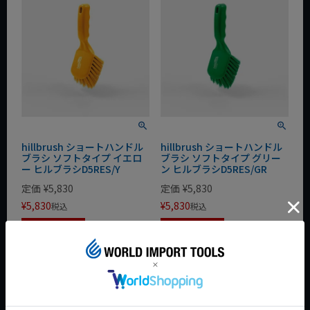
hillbrush ショートハンドル
hillbrush ショートハンドル
ブラシ ソフトタイプ イエロ
ブラシ ソフトタイプ グリー
ー ヒルブラシD5RES/Y
ン ヒルブラシD5RES/GR
定価
¥
5,830
定価
¥
5,830
¥
5,830
¥
5,830
税込
税込
カートに入れる
カートに入れる