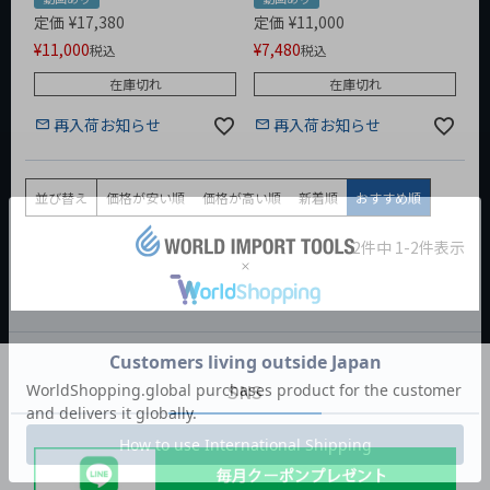
定価
¥
17,380
定価
¥
11,000
¥
11,000
¥
7,480
税込
税込
在庫切れ
在庫切れ
再入荷お知らせ
再入荷お知らせ
並び替え
価格が安い順
価格が高い順
新着順
おすすめ順
2
件中
1
-
2
件表示
SNS