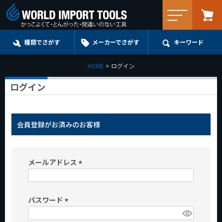
メニュー
種類でさがす
メーカーでさがす
キーワード
HOME
ログイン
ログイン
会員登録がお済みのお客様
メールアドレス
(
必
パスワード
須
)
(