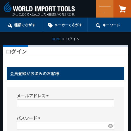
メニュー
種類でさがす
メーカーでさがす
キーワード
HOME
ログイン
ログイン
会員登録がお済みのお客様
メールアドレス
(
必
パスワード
須
)
(