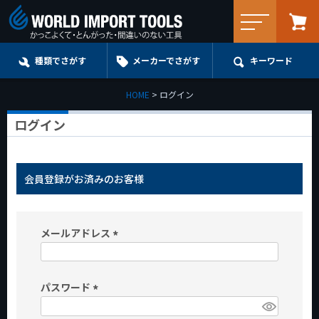
メニュー
種類でさがす
メーカーでさがす
キーワード
HOME
ログイン
ログイン
会員登録がお済みのお客様
メールアドレス
(
必
パスワード
須
)
(