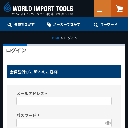
メニュー
種類でさがす
メーカーでさがす
キーワード
HOME
ログイン
ログイン
会員登録がお済みのお客様
メールアドレス
(
必
パスワード
須
)
(